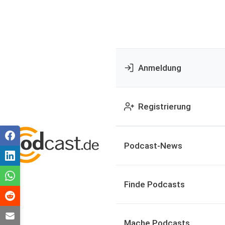
Anmeldung
Registrierung
Podcast-News
Finde Podcasts
Mache Podcasts