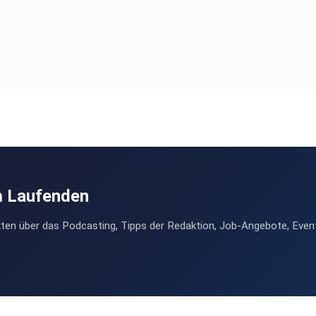
m Laufenden
ten über das Podcasting, Tipps der Redaktion, Job-Angebote, Even