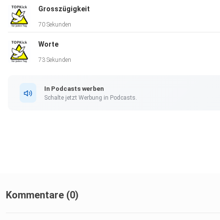
Grosszügigkeit
70 Sekunden
Worte
73 Sekunden
In Podcasts werben
Schalte jetzt Werbung in Podcasts.
Kommentare (0)