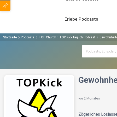
Erlebe Podcasts
Startseite
Podcasts
TOP Church :: TOP Kick täglich Podcast
Gewohnheit
Gewohnhe
vor 2 Monaten
Zögerliches Loslass