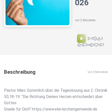
026
vor 2 Monaten
0
0
0
0
0
0
Beschreibung
vor 2 Monaten
Pastor Marc Gommlich über die Tageslosung aus 2. Chronik
30,18-19: "Die Richtung Deines Herzen entscheidet über
Gottes
Gnade für Dich“ https://www.elia-kirchengemeinde.de