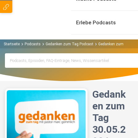
Erlebe Podcasts
Startseite
Podcasts
Gedanken zum Tag Podcast
Gedanken zum Tag 30.
Gedank
en zum
Tag
30.05.2