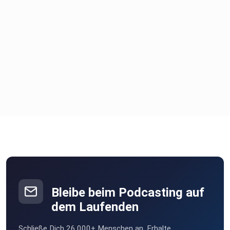
Bleibe beim Podcasting auf
dem Laufenden
Schließe Dich 26.000+ Menschen an. Erhalte