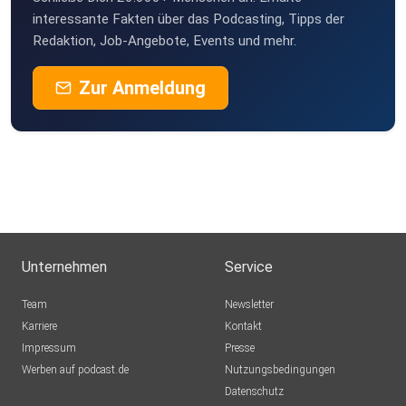
interessante Fakten über das Podcasting, Tipps der
Redaktion, Job-Angebote, Events und mehr.
Zur Anmeldung
Unternehmen
Service
Team
Newsletter
Karriere
Kontakt
Impressum
Presse
Werben auf podcast.de
Nutzungsbedingungen
Datenschutz