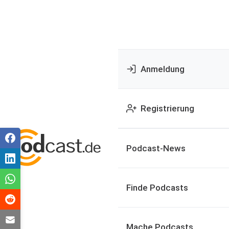
Anmeldung
Registrierung
Podcast-News
Finde Podcasts
Mache Podcasts