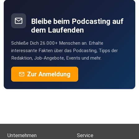
Rocherathereselchen
Rocherath
Bleibe beim Podcasting auf
rs8p8grn
dem Laufenden
Missen
Schließe Dich 26.000+ Menschen an. Erhalte
hkw3fwm1
interessante Fakten über das Podcasting, Tipps der
Redaktion, Job-Angebote, Events und mehr.
Zur Anmeldung
Unternehmen
Service