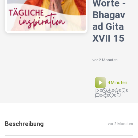
Worte -
Bhagav
ad Gita
XVII 15
vor 2 Monaten
4 Minuten
0
0
0
0
0
0
0
Beschreibung
vor 2 Monaten