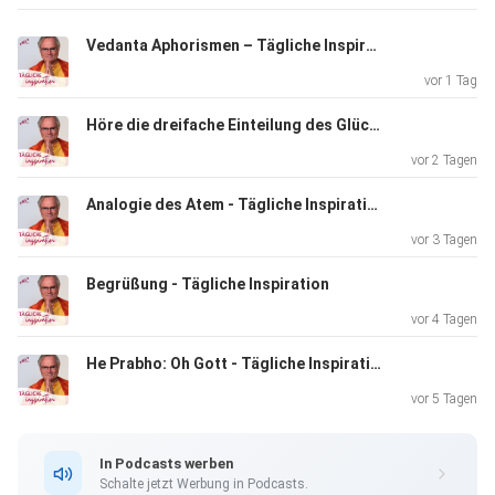
Folge direkt herunterladen
Vedanta Aphorismen – Tägliche Inspiration
vor 1 Tag
Höre die dreifache Einteilung des Glücks – Bhagavad Gita XVIII 36
vor 2 Tagen
Analogie des Atem - Tägliche Inspiration
vor 3 Tagen
Begrüßung - Tägliche Inspiration
vor 4 Tagen
He Prabho: Oh Gott - Tägliche Inspiration
vor 5 Tagen
In Podcasts werben
Schalte jetzt Werbung in Podcasts.