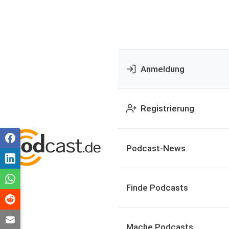
Anmeldung
Registrierung
Podcast-News
Finde Podcasts
Mache Podcasts