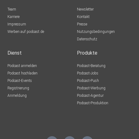
Team
Newsletter
Karriere
Kontakt
Impressum
Presse
Werben auf podcast.de
Nutzungsbedingungen
Datenschutz
Dienst
Produkte
Podcast anmelden
Podcast-Beratung
Podcast hochladen
Podcast-Jobs
Podcast-Events
Podcast-Push
Registrierung
Podcast-Werbung
Anmeldung
Podcast-Agentur
Podcast-Produktion