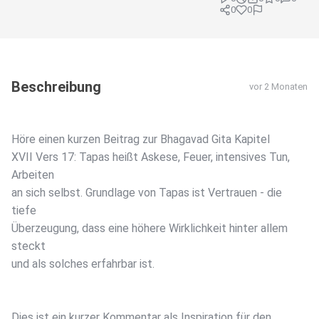
0
0
Beschreibung
vor 2 Monaten
Höre einen kurzen Beitrag zur Bhagavad Gita Kapitel
XVII Vers 17: Tapas heißt Askese, Feuer, intensives Tun,
Arbeiten
an sich selbst. Grundlage von Tapas ist Vertrauen - die
tiefe
Überzeugung, dass eine höhere Wirklichkeit hinter allem
steckt
und als solches erfahrbar ist.
Dies ist ein kurzer Kommentar als Inspiration für den