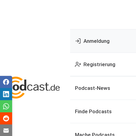
Anmeldung
Registrierung
Podcast-News
Finde Podcasts
Mache Podcasts