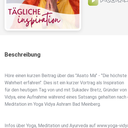
0
0
0
Beschreibung
Höre einen kurzen Beitrag über das "Asato Ma" - "Die höchste
Wahrheit erfahren". Dies ist ein kurzer Vortrag als Inspiration
für den heutigen Tag von und mit Sukadev Bretz, Gründer von
Vidya, eine Aufnahme während eines Satsangs gehalten nach 
Meditation im Yoga Vidya Ashram Bad Meinberg.
Infos über Yoga, Meditation und Ayurveda auf www.yoga-vidya