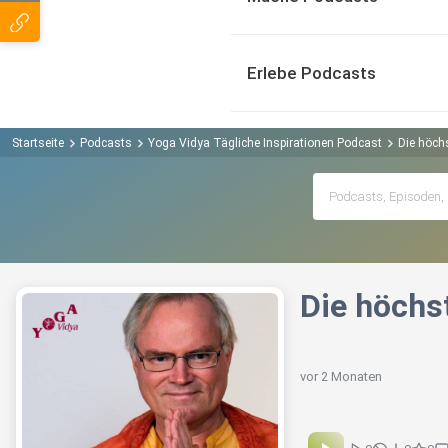
Erlebe Podcasts
Startseite
Podcasts
Yoga Vidya Tägliche Inspirationen Podcast
Die höchs
Die höchst
vor 2 Monaten