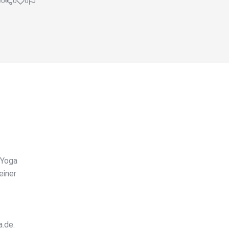
0
0
0
 Yoga
einer
.de.