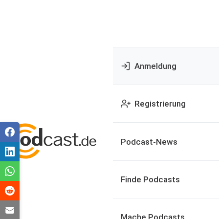
Anmeldung
Registrierung
Podcast-News
Finde Podcasts
Mache Podcasts