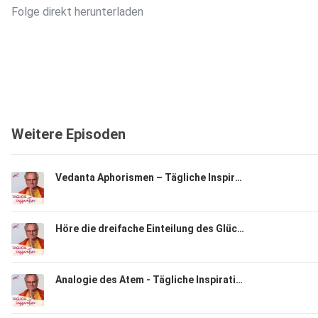
Folge direkt herunterladen
Weitere Episoden
Vedanta Aphorismen – Tägliche Inspiration
Höre die dreifache Einteilung des Glücks – Bhagavad Gita XVIII 36
Analogie des Atem - Tägliche Inspiration