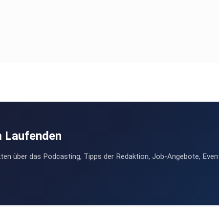
m Laufenden
ten über das Podcasting, Tipps der Redaktion, Job-Angebote, Even