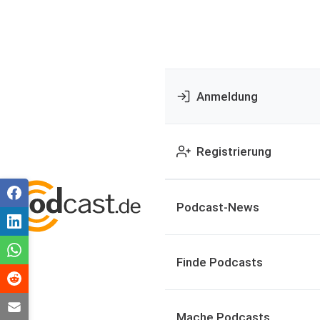
Anmeldung
Registrierung
Podcast-News
Finde Podcasts
Mache Podcasts