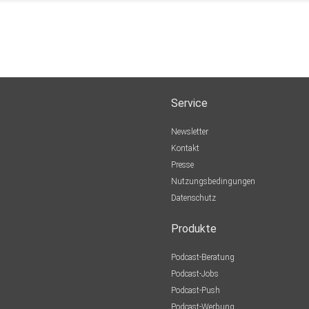
Service
Newsletter
Kontakt
Presse
Nutzungsbedingungen
Datenschutz
Produkte
Podcast-Beratung
Podcast-Jobs
Podcast-Push
Podcast-Werbung