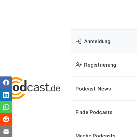
Anmeldung
Registrierung
Podcast-News
Finde Podcasts
Mache Podcasts