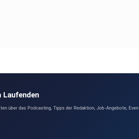
m Laufenden
ten über das Podcasting, Tipps der Redaktion, Job-Angebote, Even