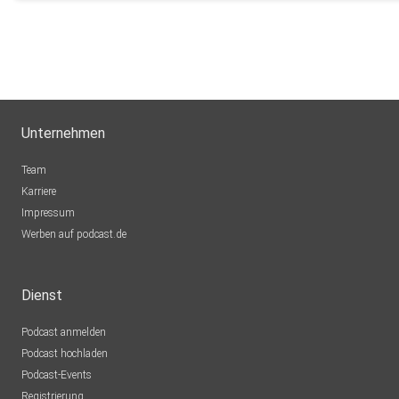
Unternehmen
Team
Karriere
Impressum
Werben auf podcast.de
Dienst
Podcast anmelden
Podcast hochladen
Podcast-Events
Registrierung