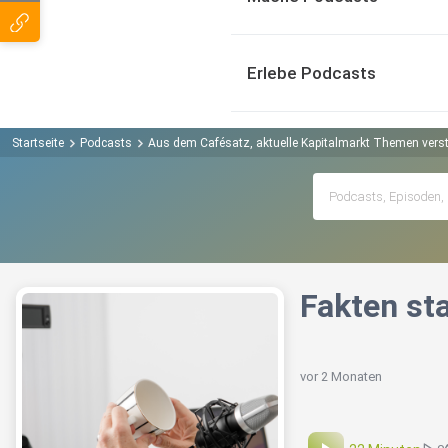
Erlebe Podcasts
Startseite
Podcasts
Aus dem Cafésatz, aktuelle Kapitalmarkt Themen verst
Fakten sta
vor 2 Monaten