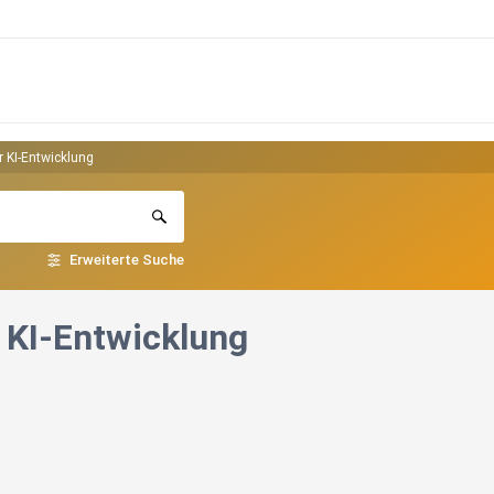
r KI-Entwicklung
Erweiterte Suche
r KI-Entwicklung