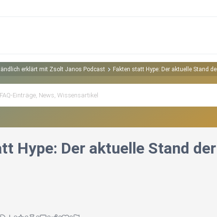
ändlich erklärt mit Zsolt Janos Podcast
Fakten statt Hype: Der aktuelle Stand de
tt Hype: Der aktuelle Stand de