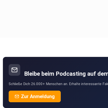
Bleibe beim Podcasting auf de
Schließe Dich 26.000+ Menschen an. Erhalte interessante Fak
Zur Anmeldung