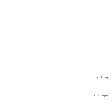
vor 1 Tag
vor 2 Tagen