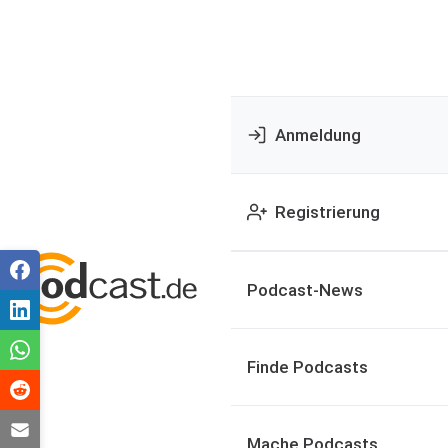
Anmeldung
Registrierung
Podcast-News
Finde Podcasts
Mache Podcasts