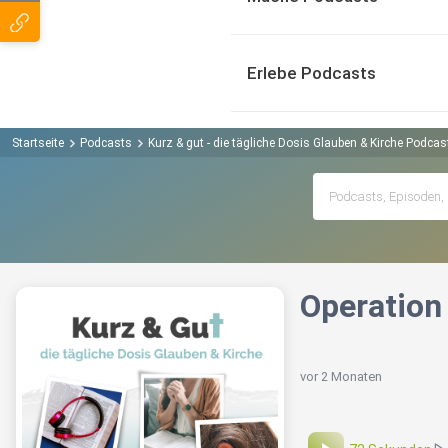
Erlebe Podcasts
Startseite
Podcasts
Kurz & gut - die tägliche Dosis Glauben & Kirche Podcas
Operation
vor 2 Monaten