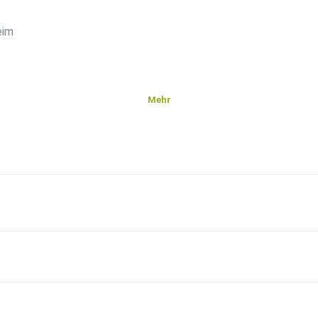
eim
Mehr