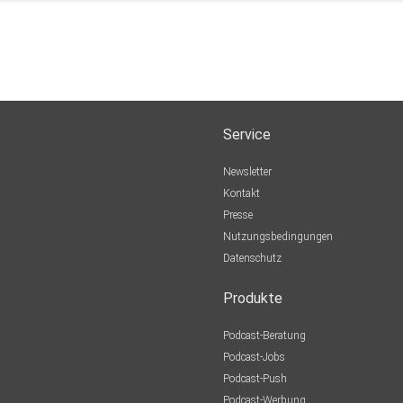
Service
Newsletter
Kontakt
Presse
Nutzungsbedingungen
Datenschutz
Produkte
Podcast-Beratung
Podcast-Jobs
Podcast-Push
Podcast-Werbung