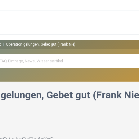
t
Operation gelungen, Gebet gut (Frank Nie)
 gelungen, Gebet gut (Frank Nie