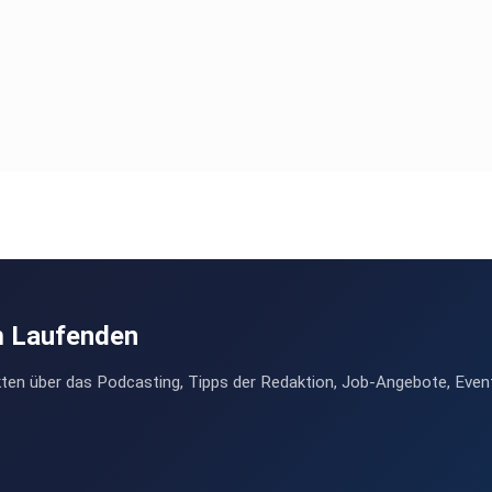
m Laufenden
ten über das Podcasting, Tipps der Redaktion, Job-Angebote, Even