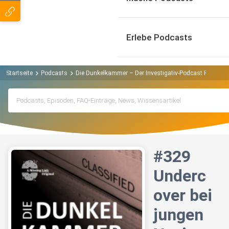
Erlebe Podcasts
Startseite
Podcasts
Die Dunkelkammer – Der Investigativ-Podcast Podcast
#329
Underc
over bei
jungen