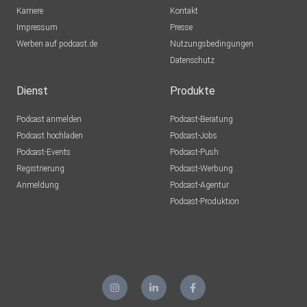
Karriere
Kontakt
Impressum
Presse
Werben auf podcast.de
Nutzungsbedingungen
Datenschutz
Dienst
Produkte
Podcast anmelden
Podcast-Beratung
Podcast hochladen
Podcast-Jobs
Podcast-Events
Podcast-Push
Registrierung
Podcast-Werbung
Anmeldung
Podcast-Agentur
Podcast-Produktion