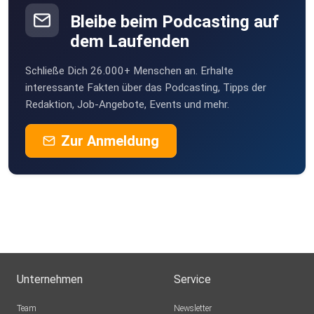
Hamburg
Bleibe beim Podcasting auf
Moth355
dem Laufenden
Wien
Schließe Dich 26.000+ Menschen an. Erhalte
guenterpracher
interessante Fakten über das Podcasting, Tipps der
Redaktion, Job-Angebote, Events und mehr.
richard.pirolt
Zur Anmeldung
Unternehmen
Service
Team
Newsletter