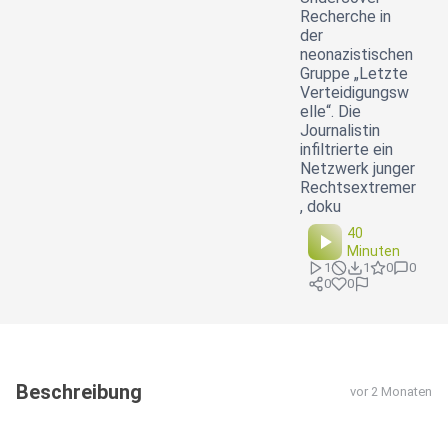
Recherche in
der
neonazistischen
Gruppe „Letzte
Verteidigungsw
elle“. Die
Journalistin
infiltrierte ein
Netzwerk junger
Rechtsextremer
, doku
40
Minuten
1
1
0
0
0
0
Beschreibung
vor 2 Monaten