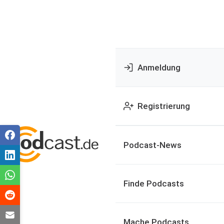
Anmeldung
Registrierung
Podcast-News
Finde Podcasts
Mache Podcasts