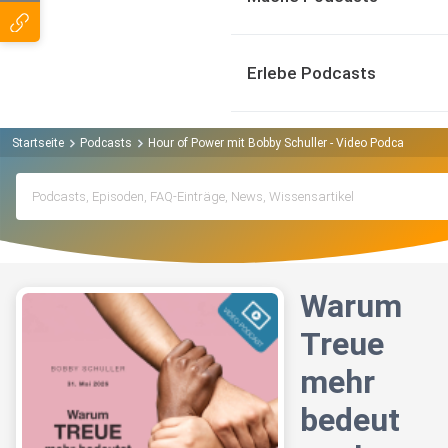
Erlebe Podcasts
Startseite
Podcasts
Hour of Power mit Bobby Schuller - Video Podcast Podc
Warum
Treue
mehr
bedeut