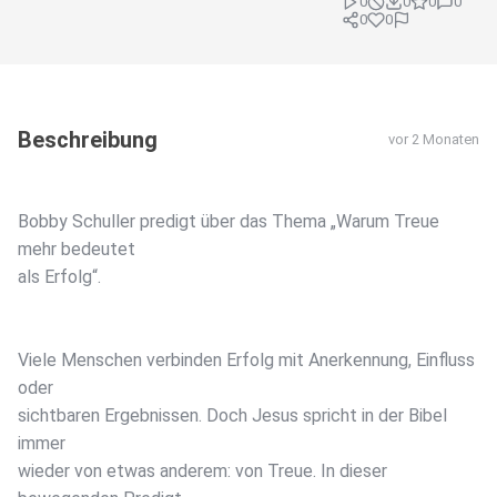
0
0
0
0
0
0
Beschreibung
vor 2 Monaten
Bobby Schuller predigt über das Thema „Warum Treue
mehr bedeutet
als Erfolg“.
Viele Menschen verbinden Erfolg mit Anerkennung, Einfluss
oder
sichtbaren Ergebnissen. Doch Jesus spricht in der Bibel
immer
wieder von etwas anderem: von Treue. In dieser