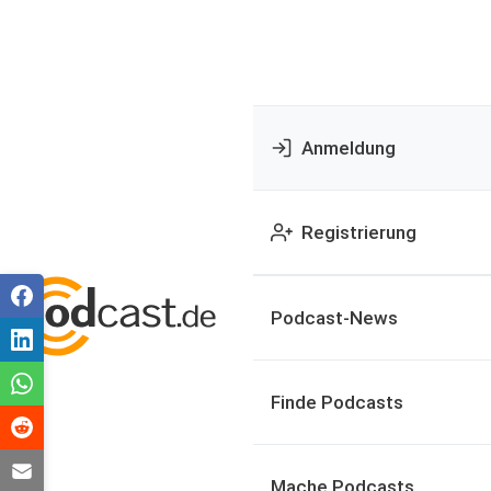
Anmeldung
Registrierung
Podcast-News
Finde Podcasts
Mache Podcasts