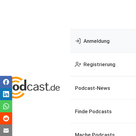
Anmeldung
Registrierung
Podcast-News
Finde Podcasts
Mache Podcasts