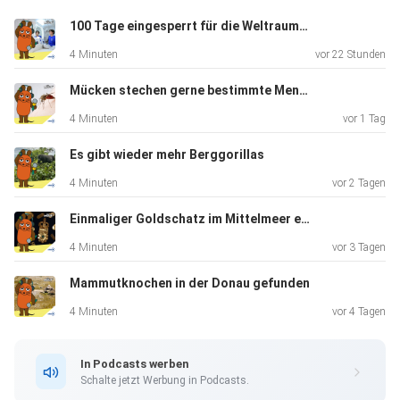
100 Tage eingesperrt für die Weltraumforschung
4 Minuten
vor 22 Stunden
Mücken stechen gerne bestimmte Menschen
4 Minuten
vor 1 Tag
Es gibt wieder mehr Berggorillas
4 Minuten
vor 2 Tagen
Einmaliger Goldschatz im Mittelmeer entdeckt
4 Minuten
vor 3 Tagen
Mammutknochen in der Donau gefunden
4 Minuten
vor 4 Tagen
In Podcasts werben
Schalte jetzt Werbung in Podcasts.