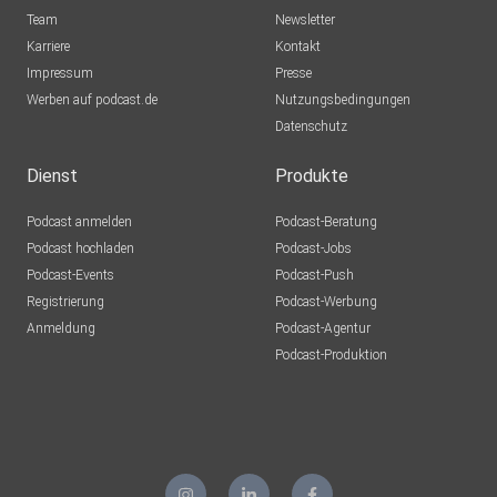
Team
Newsletter
Karriere
Kontakt
Impressum
Presse
Werben auf podcast.de
Nutzungsbedingungen
Datenschutz
Dienst
Produkte
Podcast anmelden
Podcast-Beratung
Podcast hochladen
Podcast-Jobs
Podcast-Events
Podcast-Push
Registrierung
Podcast-Werbung
Anmeldung
Podcast-Agentur
Podcast-Produktion