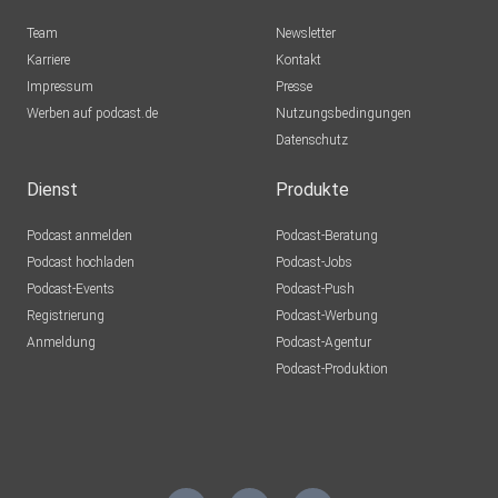
Team
Newsletter
Karriere
Kontakt
Impressum
Presse
Werben auf podcast.de
Nutzungsbedingungen
Datenschutz
Dienst
Produkte
Podcast anmelden
Podcast-Beratung
Podcast hochladen
Podcast-Jobs
Podcast-Events
Podcast-Push
Registrierung
Podcast-Werbung
Anmeldung
Podcast-Agentur
Podcast-Produktion