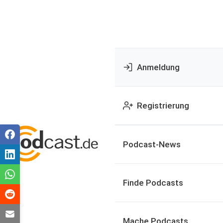
Anmeldung
Registrierung
Podcast-News
Finde Podcasts
Mache Podcasts