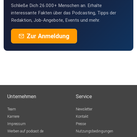
Schließe Dich 26.000+ Menschen an. Erhalte
interessante Fakten über das Podcasting, Tipps der
Redaktion, Job-Angebote, Events und mehr.
Zur Anmeldung
Unternehmen
Service
Team
Newsletter
Karriere
Kontakt
Impressum
Presse
Werben auf podcast.de
Nutzungsbedingungen