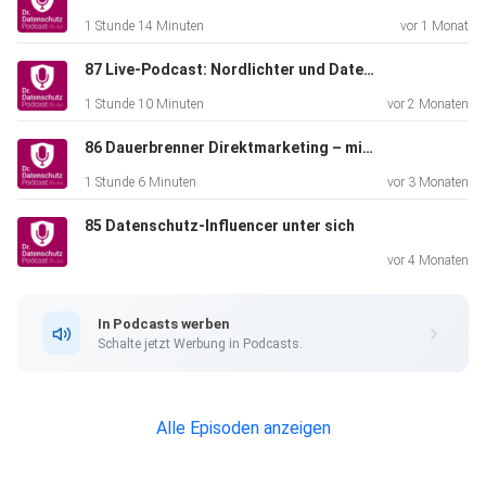
1 Stunde 14 Minuten
vor 1 Monat
87 Live-Podcast: Nordlichter und Datenschutz – Was kommt, was bleibt?!
1 Stunde 10 Minuten
vor 2 Monaten
86 Dauerbrenner Direktmarketing – mit Dr. Thomas Schwenke
1 Stunde 6 Minuten
vor 3 Monaten
85 Datenschutz-Influencer unter sich
vor 4 Monaten
In Podcasts werben
Schalte jetzt Werbung in Podcasts.
Alle Episoden anzeigen