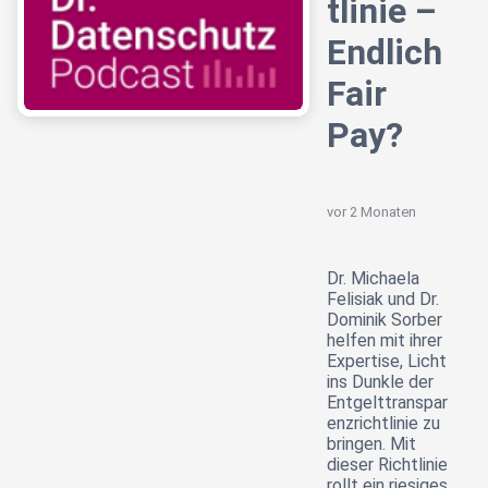
tlinie –
Endlich
Fair
Pay?
vor 2 Monaten
Dr. Michaela
Felisiak und Dr.
Dominik Sorber
helfen mit ihrer
Expertise, Licht
ins Dunkle der
Entgelttranspar
enzrichtlinie zu
bringen. Mit
dieser Richtlinie
rollt ein riesiges