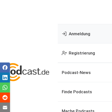
Anmeldung
Registrierung
Podcast-News
Finde Podcasts
Mache Podcasts