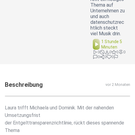
Thema auf
Unternehmen zu
und auch
datenschutzrec
htlich steckt
viel Musik drin.
1 Stunde 5
Minuten
0
0
0
0
0
0
0
Beschreibung
vor 2 Monaten
Laura trifft Michaela und Dominik. Mit der nahenden
Umsetzungsfrist
der Entgelttransparenzrichtlinie, rückt dieses spannende
Thema