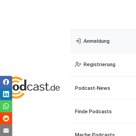
Anmeldung
Registrierung
Podcast-News
Finde Podcasts
Mache Podcasts