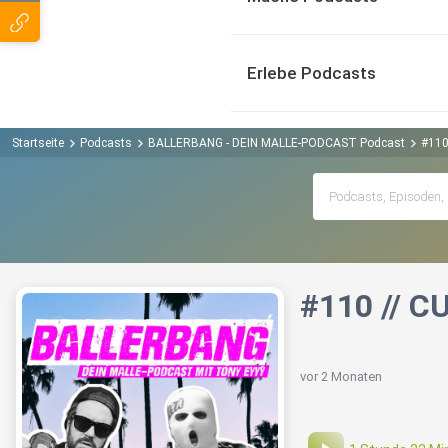
Erlebe Podcasts
Startseite
Podcasts
BALLERBANG - DEIN MALLE-PODCAST Podcast
#110
#110 // C
vor 2 Monaten