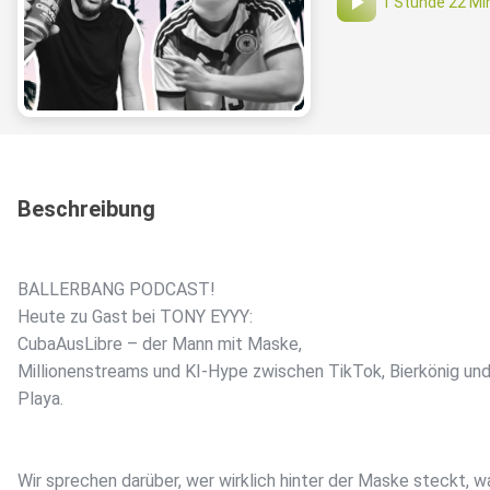
1 Stunde 22 Mi
Beschreibung
BALLERBANG PODCAST!
Heute zu Gast bei TONY EYYY:
CubaAusLibre – der Mann mit Maske,
Millionenstreams und KI-Hype zwischen TikTok, Bierkönig un
Playa.
Wir sprechen darüber, wer wirklich hinter der Maske steckt, 