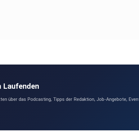
m Laufenden
ten über das Podcasting, Tipps der Redaktion, Job-Angebote, Even