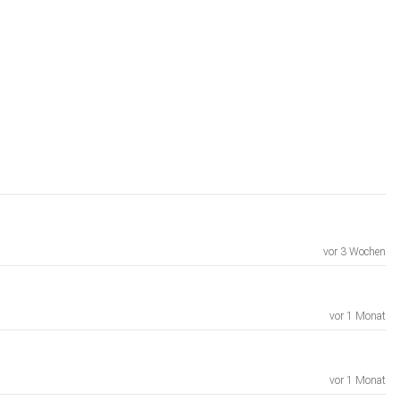
vor 3 Wochen
vor 1 Monat
vor 1 Monat