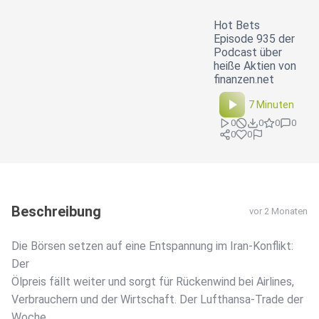
Hot Bets
Episode 935 der
Podcast über
heiße Aktien von
finanzen.net
7 Minuten
0
0
0
0
0
0
Beschreibung
vor 2 Monaten
Die Börsen setzen auf eine Entspannung im Iran-Konflikt:
Der
Ölpreis fällt weiter und sorgt für Rückenwind bei Airlines,
Verbrauchern und der Wirtschaft. Der Lufthansa-Trade der
Woche