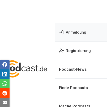
Anmeldung
Registrierung
Podcast-News
Finde Podcasts
Mache Podcasts