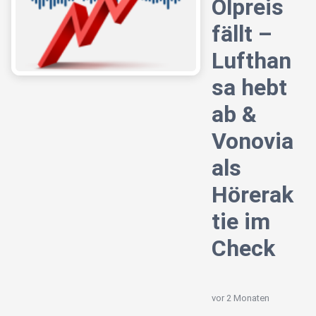
Ölpreis
fällt –
Lufthan
sa hebt
ab &
Vonovia
als
Hörerak
tie im
Check
vor 2 Monaten