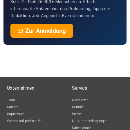
Schließe Dich 26.000+ Menschen an. Erhalte
Max1223
interessante Fakten über das Podcasting, Tipps der
Redaktion, Job-Angebote, Events und mehr.
ocnm71og
Zur Anmeldung
Unternehmen
Service
Team
Newsletter
Karriere
Kontakt
Impressum
Presse
Werben auf podcast.de
Nutzungsbedingungen
Datenschutz