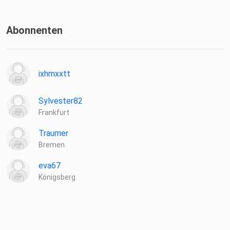
Abonnenten
ixhmxxtt
Sylvester82
Frankfurt
Traumer
Bremen
eva67
Königsberg