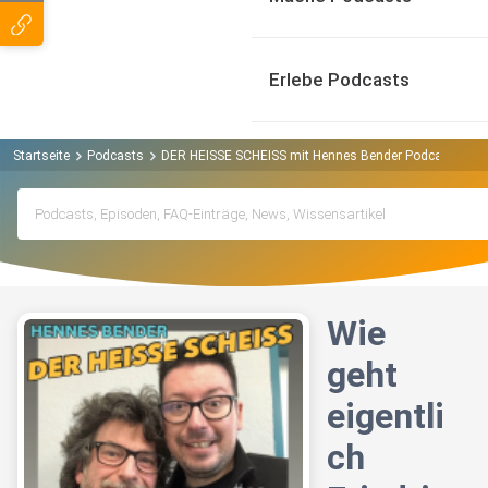
Erlebe Podcasts
Startseite
Podcasts
DER HEISSE SCHEISS mit Hennes Bender Podcast
Wi
Wie
geht
eigentli
ch