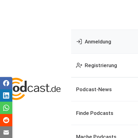
Anmeldung
Registrierung
Podcast-News
Finde Podcasts
Mache Podcasts