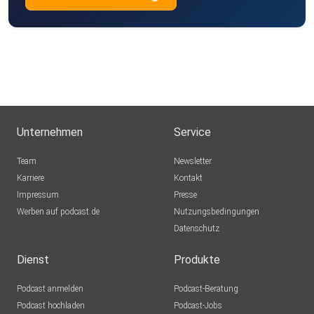
Unternehmen
Service
Team
Newsletter
Karriere
Kontakt
Impressum
Presse
Werben auf podcast.de
Nutzungsbedingungen
Datenschutz
Dienst
Produkte
Podcast anmelden
Podcast-Beratung
Podcast hochladen
Podcast-Jobs