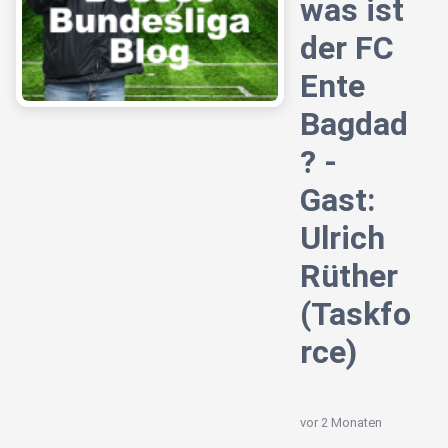
was ist
der FC
Ente
Bagdad
? -
Gast:
Ulrich
Rüther
(Taskfo
rce)
vor 2 Monaten