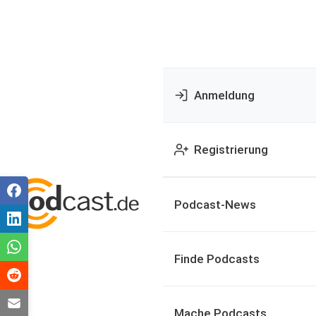
Anmeldung
Registrierung
Podcast-News
Finde Podcasts
Mache Podcasts