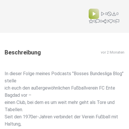
0
0
0
0
0
0
Beschreibung
vor 2 Monaten
In dieser Folge meines Podcasts "Bosses Bundesliga Blog"
stelle
ich euch den außergewöhnlichen Fußballverein FC Ente
Bagdad vor –
einen Club, bei dem es um weit mehr geht als Tore und
Tabellen.
Seit den 1970er-Jahren verbindet der Verein Fußball mit
Haltung,