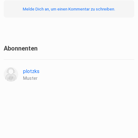
rr8mow
Melde Dich an, um einen Kommentar zu schreiben.
https://www.ralfbosse.de
Abonnenten
plotzks
Muster