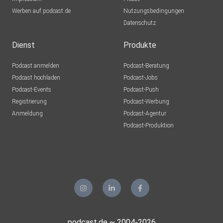
Werben auf podcast.de
Nutzungsbedingungen
Datenschutz
Dienst
Produkte
Podcast anmelden
Podcast-Beratung
Podcast hochladen
Podcast-Jobs
Podcast-Events
Podcast-Push
Registrierung
Podcast-Werbung
Anmeldung
Podcast-Agentur
Podcast-Produktion
podcast.de ~ 2004-2026