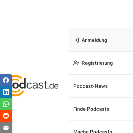
Anmeldung
Registrierung
Podcast-News
Finde Podcasts
Mache Podcasts