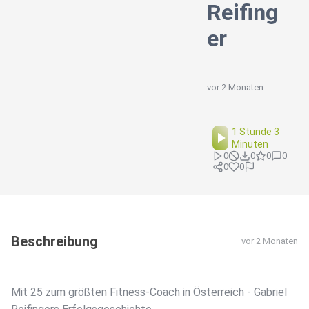
Reifing
er
vor 2 Monaten
1 Stunde 3
Minuten
0
0
0
0
0
0
Beschreibung
vor 2 Monaten
Mit 25 zum größten Fitness-Coach in Österreich - Gabriel