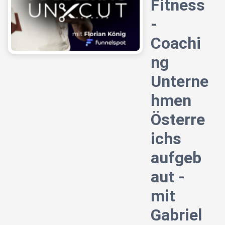
Fitness
-
Coachi
ng
Unterne
hmen
Österre
ichs
aufgeb
aut -
mit
Gabriel