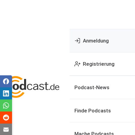
Anmeldung
Registrierung
Podcast-News
Finde Podcasts
Mache Podcasts