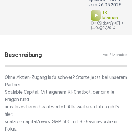
vom 26.05.2026
13
Minuten
0
0
0
0
0
0
0
Beschreibung
vor 2 Monaten
Ohne Aktien-Zugang ist's schwer? Starte jetzt bei unserem
Partner
Scalable Capital. Mit eigenem KI-Chatbot, der dir alle
Fragen rund
ums Investieren beantwortet. Alle weiteren Infos gibt's
hier:
scalable.capital/oaws. S&P 500 mit 8. Gewinnwoche in
Folge.