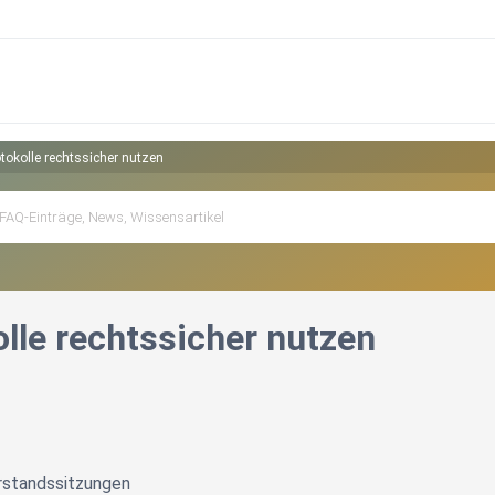
otokolle rechtssicher nutzen
lle rechtssicher nutzen
rstandssitzungen