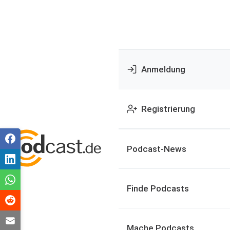
Anmeldung
Registrierung
Podcast-News
Finde Podcasts
Mache Podcasts