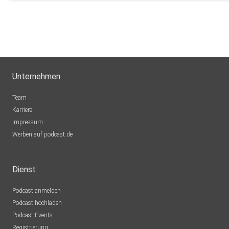
Unternehmen
Team
Karriere
Impressum
Werben auf podcast.de
Dienst
Podcast anmelden
Podcast hochladen
Podcast-Events
Registrierung