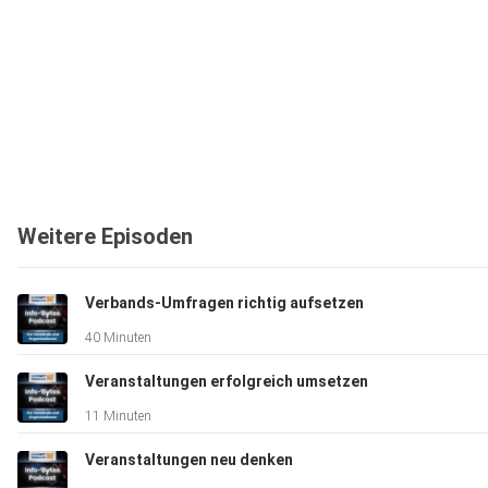
Weitere Episoden
Verbands-Umfragen richtig aufsetzen
40 Minuten
Veranstaltungen erfolgreich umsetzen
11 Minuten
Veranstaltungen neu denken