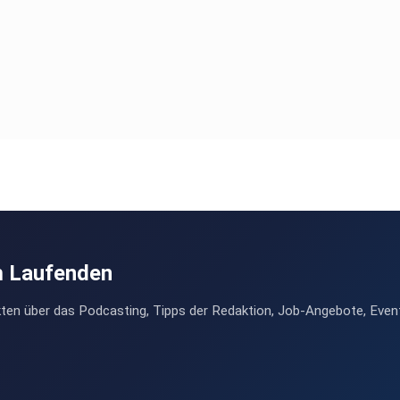
m Laufenden
ten über das Podcasting, Tipps der Redaktion, Job-Angebote, Even