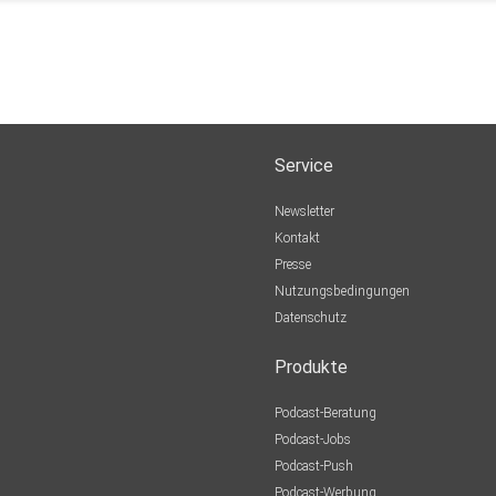
Service
Newsletter
Kontakt
Presse
Nutzungsbedingungen
Datenschutz
Produkte
Podcast-Beratung
Podcast-Jobs
Podcast-Push
Podcast-Werbung