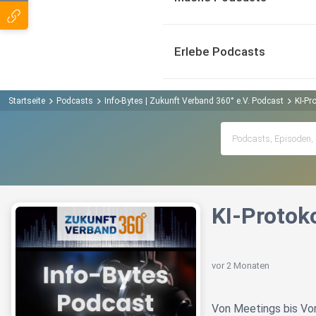
Erlebe Podcasts
Startseite
Podcasts
Info-Bytes | Zukunft Verband 360° e.V. Podcast
KI-Pr
KI-Protoko
vor 2 Monaten
Von Meetings bis Vo