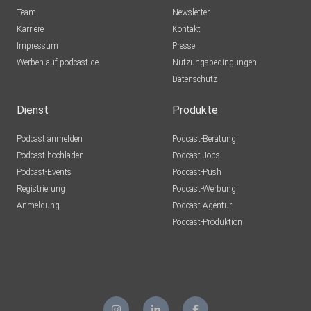
Team
Newsletter
Karriere
Kontakt
Impressum
Presse
Werben auf podcast.de
Nutzungsbedingungen
Datenschutz
Dienst
Produkte
Podcast anmelden
Podcast-Beratung
Podcast hochladen
Podcast-Jobs
Podcast-Events
Podcast-Push
Registrierung
Podcast-Werbung
Anmeldung
Podcast-Agentur
Podcast-Produktion