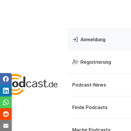
Anmeldung
Registrierung
Podcast-News
Finde Podcasts
Mache Podcasts