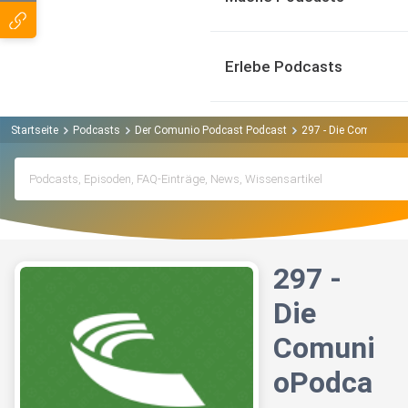
Erlebe Podcasts
Startseite
Podcasts
Der Comunio Podcast Podcast
297 - Die ComunioPo
297 -
Die
Comuni
oPodca