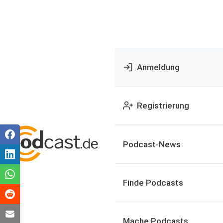
Anmeldung
Registrierung
Podcast-News
Finde Podcasts
Mache Podcasts