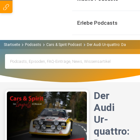
Erlebe Podcasts
Startseite
Podcasts
Cars & Spirit Podcast
Der Audi Ur-quattro: Das Monst
Der
Audi
Ur-
quattro: