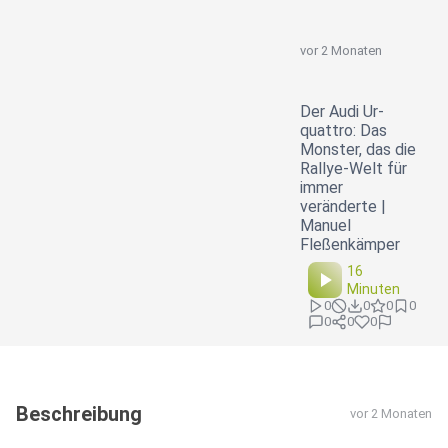
vor 2 Monaten
Der Audi Ur-
quattro: Das
Monster, das die
Rallye-Welt für
immer
veränderte |
Manuel
Fleßenkämper
16
Minuten
0
0
0
0
0
0
0
Beschreibung
vor 2 Monaten