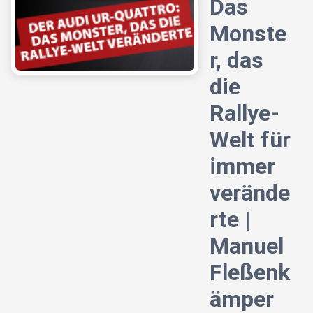
Das
Monste
r, das
die
Rallye-
Welt für
immer
verände
rte |
Manuel
Fleßenk
ämper