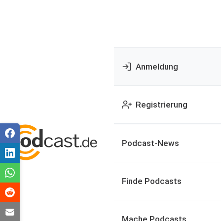
Anmeldung
Registrierung
Podcast-News
Finde Podcasts
Mache Podcasts