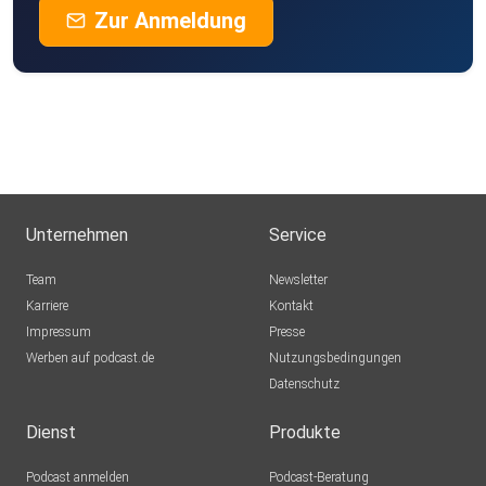
Zur Anmeldung
Unternehmen
Service
Team
Newsletter
Karriere
Kontakt
Impressum
Presse
Werben auf podcast.de
Nutzungsbedingungen
Datenschutz
Dienst
Produkte
Podcast anmelden
Podcast-Beratung