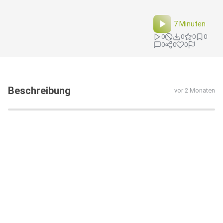
7 Minuten
0
0
0
0
0
0
0
Beschreibung
vor 2 Monaten