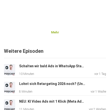
Mehr
Weitere Episoden
Schalten wir bald Ads in WhatsApp Status? #210
10 Minuten
vor 1 Tag
Lohnt sich Retargeting 2026 noch? (Unsere Meta Ads Strategie) #209
8 Minuten
vor 1 Woche
NEU: KI Video Ads mit 1 Klick (Meta Advantage+ Creative) #208
11 Minuten
vor 2 Wochen