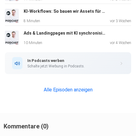
KI-Workflows: So bauen wir Assets für Werbeanzeigen, die performen #207
8 Minuten
vor 3 Wochen
Ads & Landingpages mit KI synchronisieren: Unser Workflow #206
10 Minuten
vor 4 Wochen
In Podcasts werben
Schalte jetzt Werbung in Podcasts.
Alle Episoden anzeigen
Kommentare (0)