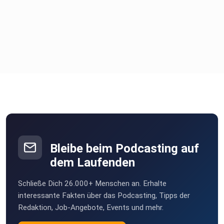
Bleibe beim Podcasting auf
dem Laufenden
Schließe Dich 26.000+ Menschen an. Erhalte
interessante Fakten über das Podcasting, Tipps der
Redaktion, Job-Angebote, Events und mehr.