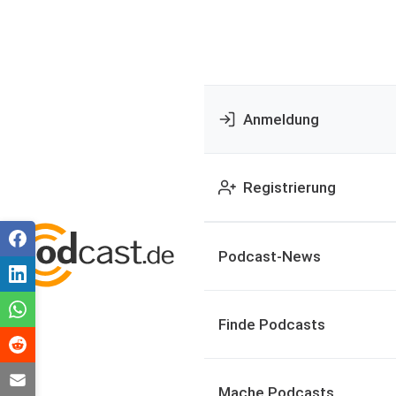
Anmeldung
Registrierung
Podcast-News
Finde Podcasts
Mache Podcasts