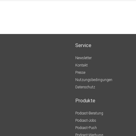
Service
Newsletter
Kontakt
Presse
Nutzungsbedingungen
Datenschutz
Produkte
Podcast-Beratung
Podcast-Jobs
Podcast-Push
Podcast-Werbung