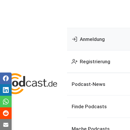
Anmeldung
Registrierung
Podcast-News
Finde Podcasts
Mache Podcasts