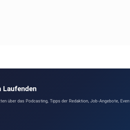
m Laufenden
ten über das Podcasting, Tipps der Redaktion, Job-Angebote, Even