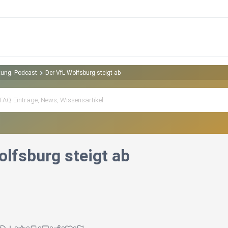
tung. Podcast
Der VfL Wolfsburg steigt ab
olfsburg steigt ab