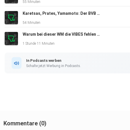
55 Minuten
Karetsas, Prates, Yamamoto: Der BVB zaubert endlich wieder auf dem Transfermarkt
54 Minuten
Warum bei dieser WM die VIBES fehlen (und Klopp jetzt Bundestrainer ist)
1 Stunde 11 Minuten
In Podcasts werben
Schalte jetzt Werbung in Podcasts.
Kommentare (0)