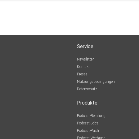
Service
Newsletter
Kontakt
Presse
Nutzungsbedingungen
Datenschutz
Produkte
Podcast-Beratung
Podcast-Jobs
Podcast-Push
Podcast-Werbung