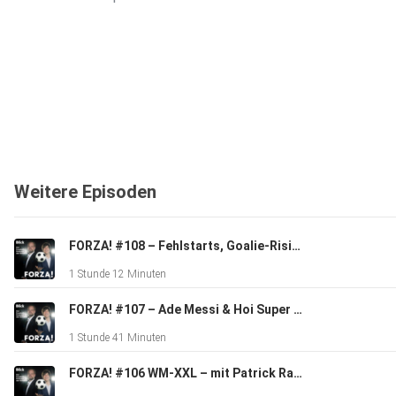
Weitere Episoden
FORZA! #108 – Fehlstarts, Goalie-Risiko und das Warten auf Beckham
1 Stunde 12 Minuten
FORZA! #107 – Ade Messi & Hoi Super League
1 Stunde 41 Minuten
FORZA! #106 WM-XXL – mit Patrick Rahmen und Ciriaco Sforza