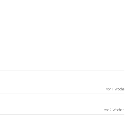
vor 1 Woche
vor 2 Wochen