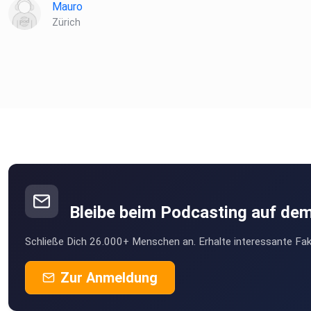
Mauro
Zürich
Bleibe beim Podcasting auf de
Schließe Dich 26.000+ Menschen an. Erhalte interessante Fak
Zur Anmeldung