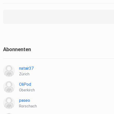
Abonnenten
natair37
Zürich
OliPod
Oberkirch
paseo
Rorschach