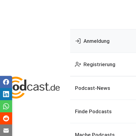
Anmeldung
Registrierung
Podcast-News
Finde Podcasts
Mache Podcasts