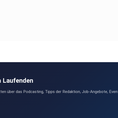
m Laufenden
ten über das Podcasting, Tipps der Redaktion, Job-Angebote, Even