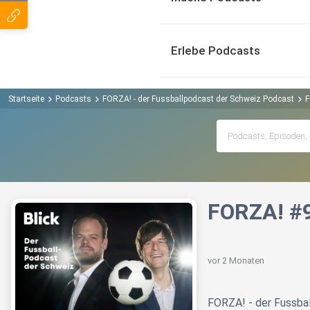
Erlebe Podcasts
Startseite
Podcasts
FORZA! - der Fussballpodcast der Schweiz Podcast
F
FORZA! #9
vor 2 Monaten
FORZA! - der Fussba