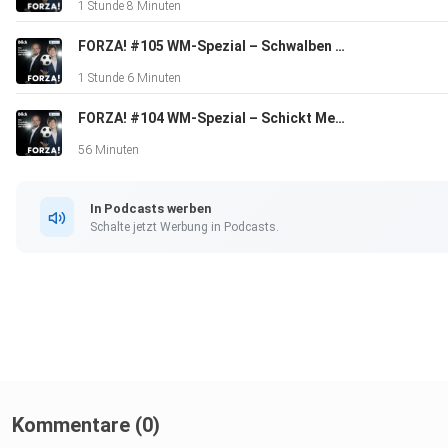
1 Stunde 8 Minuten
FORZA! #105 WM-Spezial – Schwalben und geplatzte WM-Träume mit Blerim Dzemaili
1 Stunde 6 Minuten
FORZA! #104 WM-Spezial – Schickt Messi in die Rente!
56 Minuten
In Podcasts werben
Schalte jetzt Werbung in Podcasts.
Kommentare (0)