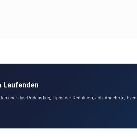
m Laufenden
ten über das Podcasting, Tipps der Redaktion, Job-Angebote, Even