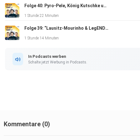
Folge 40: Pyro-Pele, König Kutschke und Aperol-Atik
1 Stunde 22 Minuten
Folge 39: “Lausitz-Mourinho & LegENDE?!”
1 Stunde 14 Minuten
In Podcasts werben
Schalte jetzt Werbung in Podcasts.
Kommentare (0)