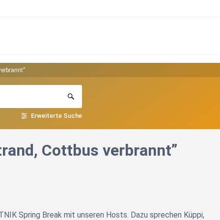
verbrannt”
Erweiterte Suche
trand, Cottbus verbrannt”
TNIK Spring Break mit unseren Hosts. Dazu sprechen Küppi,