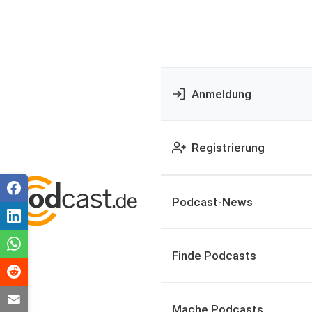
Anmeldung
Registrierung
Podcast-News
Finde Podcasts
Mache Podcasts