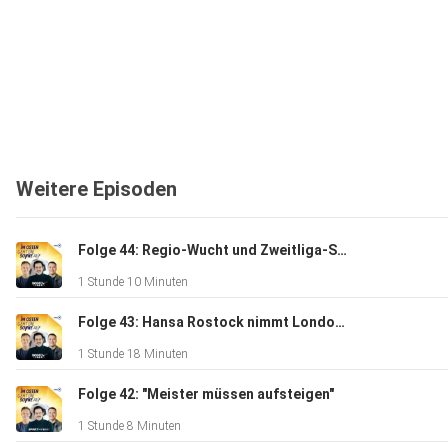
Weitere Episoden
Folge 44: Regio-Wucht und Zweitliga-Sucht mit Dresden, Cottbus und Magdeburg
1 Stunde 10 Minuten
Folge 43: Hansa Rostock nimmt London ein und der spektakuläre Auftakt der Regionalliga Nordost
1 Stunde 18 Minuten
Folge 42: "Meister müssen aufsteigen"
1 Stunde 8 Minuten