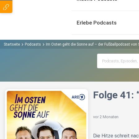
Erlebe Podcasts
Startseite
Podcasts
Im Osten geht die Sonne auf – der Fußballpodcast von
Folge 41: 
vor 2 Monaten
Die Hitze schreit na