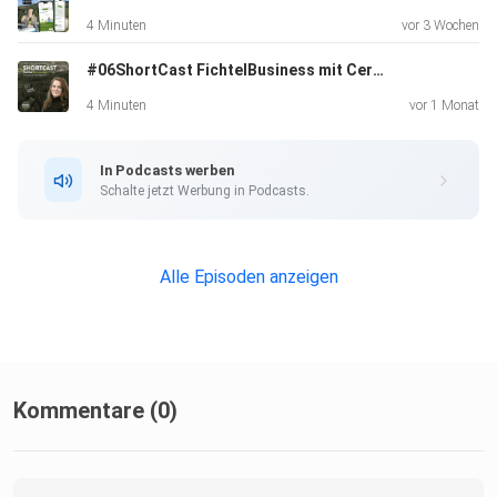
4 Minuten
vor 3 Wochen
#06ShortCast FichtelBusiness mit Cerstin
4 Minuten
vor 1 Monat
In Podcasts werben
Schalte jetzt Werbung in Podcasts.
Alle Episoden anzeigen
Kommentare (0)