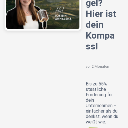
gel?
Hier ist
dein
Kompa
ss!
vor 2 Monaten
Bis zu 55%
staatliche
Förderung für
dein
Unternehmen –
einfacher als du
denkst, wenn du
weißt wie.