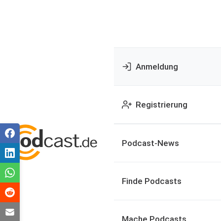
Anmeldung
Registrierung
Podcast-News
Finde Podcasts
Mache Podcasts