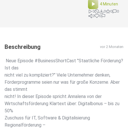
4 Minuten
0
0
0
0
0
0
Beschreibung
vor 2 Monaten
️ Neue Episode #BusinessShortCast "Staatliche Förderung?
Ist das
nicht viel zu kompliziert?" Viele Unternehmer denken,
Förderprogramme seien nur was für große Konzerne. Aber
das stimmt
nicht! In dieser Episode spricht Annalena von der
Wirtschaftsförderung Klartext über: Digitalbonus – bis zu
50%
Zuschuss für IT, Software & Digitalisierung
Regionalförderung –