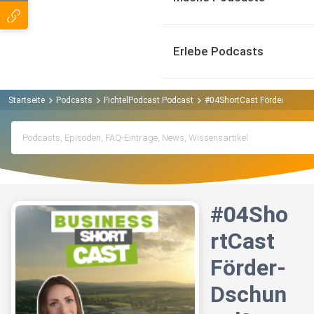
Erlebe Podcasts
Startseite
Podcasts
FichtelPodcast Podcast
#04ShortCast Förder-Dschung
#04Sho
rtCast
Förder-
Dschun