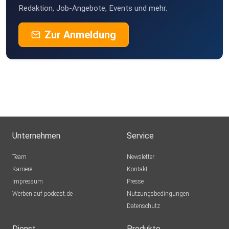
Redaktion, Job-Angebote, Events und mehr.
Zur Anmeldung
Unternehmen
Service
Team
Newsletter
Karriere
Kontakt
Impressum
Presse
Werben auf podcast.de
Nutzungsbedingungen
Datenschutz
Dienst
Produkte