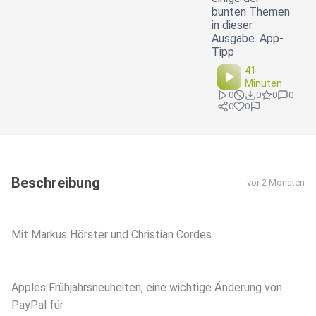
bunten Themen
in dieser
Ausgabe. App-
Tipp
41
Minuten
0
0
0
0
0
0
Beschreibung
vor 2 Monaten
Mit Markus Hörster und Christian Cordes.
Apples Frühjahrsneuheiten, eine wichtige Änderung von
PayPal für