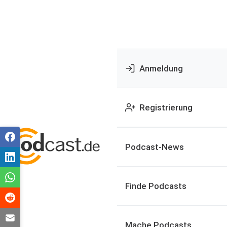
Anmeldung
Registrierung
Podcast-News
Finde Podcasts
Mache Podcasts