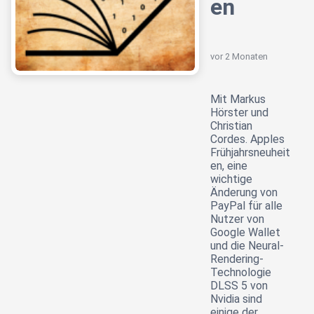
en
vor 2 Monaten
Mit Markus
Hörster und
Christian
Cordes. Apples
Frühjahrsneuheit
en, eine
wichtige
Änderung von
PayPal für alle
Nutzer von
Google Wallet
und die Neural-
Rendering-
Technologie
DLSS 5 von
Nvidia sind
einige der