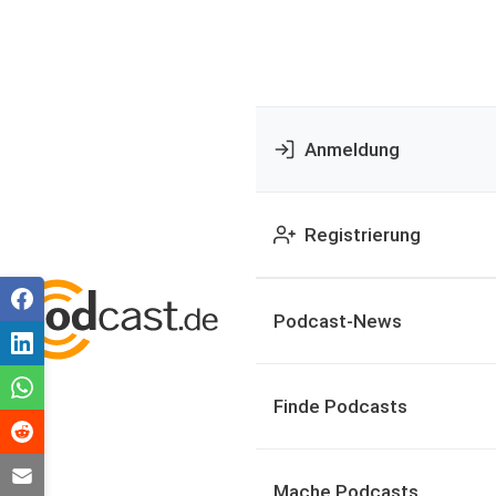
Anmeldung
Registrierung
Podcast-News
Finde Podcasts
Mache Podcasts