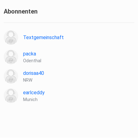
Abonnenten
Textgemeinschaft
packa
Odenthal
dorisaa40
NRW
earlceddy
Munich