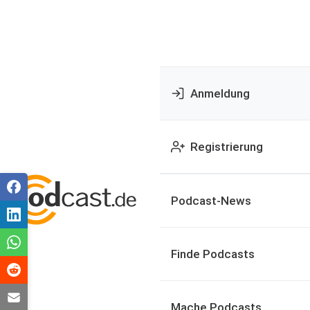
Anmeldung
Registrierung
Podcast-News
Finde Podcasts
Mache Podcasts