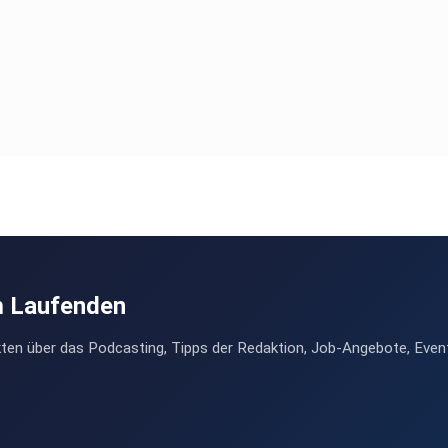
m Laufenden
ten über das Podcasting, Tipps der Redaktion, Job-Angebote, Even