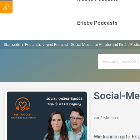
Erlebe Podcasts
Startseite
Podcasts
yeet-Podcast - Social Media für Glaube und Kirche Podc
Social-Me
vor 2 Monaten
Wie können gute Bez