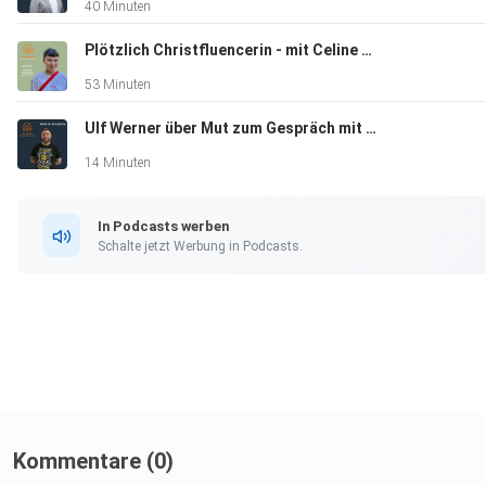
40 Minuten
Plötzlich Christfluencerin - mit Celine Edinger
53 Minuten
Ulf Werner über Mut zum Gespräch mit Extremisten
14 Minuten
In Podcasts werben
Schalte jetzt Werbung in Podcasts.
Kommentare (0)