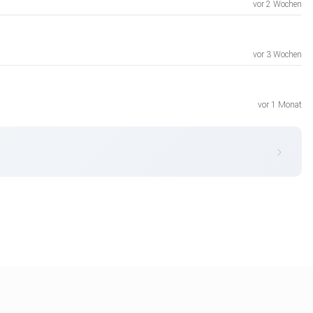
vor 2 Wochen
vor 3 Wochen
vor 1 Monat