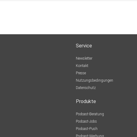
Service
Newsletter
Kontakt
Presse
Nutzungsbedingungen
Datenschutz
Produkte
Podcast-Beratung
Podcast-Jobs
Podcast-Push
Podcast-Werbung