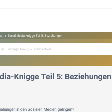
ast
Social-Media-Knigge Teil 5: Beziehungen
dia-Knigge Teil 5: Beziehungen
iehungen in den Sozialen Medien gelingen?