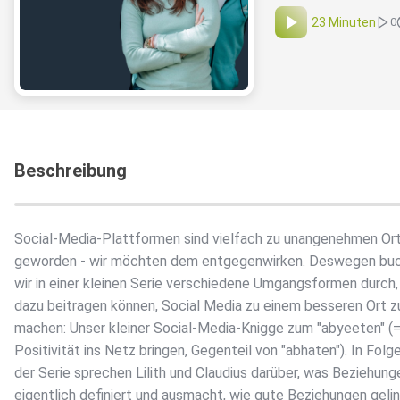
23 Minuten
0
Beschreibung
Social-Media-Plattformen sind vielfach zu unangenehmen Or
geworden - wir möchten dem entgegenwirken. Deswegen buc
wir in einer kleinen Serie verschiedene Umgangsformen durch,
dazu beitragen können, Social Media zu einem besseren Ort z
machen: Unser kleiner Social-Media-Knigge zum "abyeeten" (
Positivität ins Netz bringen, Gegenteil von "abhaten"). In Folg
der Serie sprechen Lilith und Claudius darüber, was Beziehung
eigentlich definiert und ausmacht, wie gute Beziehungen geli