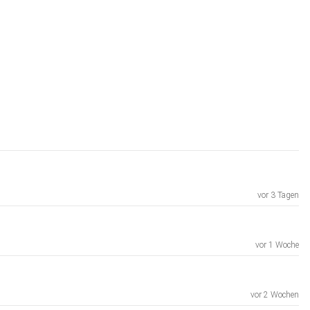
vor 3 Tagen
vor 1 Woche
vor 2 Wochen