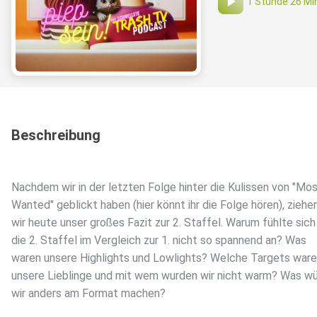
1 Stunde 26 Mi
Beschreibung
Nachdem wir in der letzten Folge hinter die Kulissen von "Mo
Wanted" geblickt haben (hier könnt ihr die Folge hören), ziehe
wir heute unser großes Fazit zur 2. Staffel. Warum fühlte sich
die 2. Staffel im Vergleich zur 1. nicht so spannend an? Was
waren unsere Highlights und Lowlights? Welche Targets war
unsere Lieblinge und mit wem wurden wir nicht warm? Was w
wir anders am Format machen?