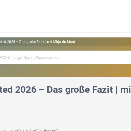
ed 2026 – Das große Fazit | mit Mirja du Mont
ed 2026 – Das große Fazit | mi