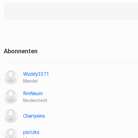
Abonnenten
Wuddy3371
Mandel
RmNeum
Norderstedt
Charlyeins
plotzks