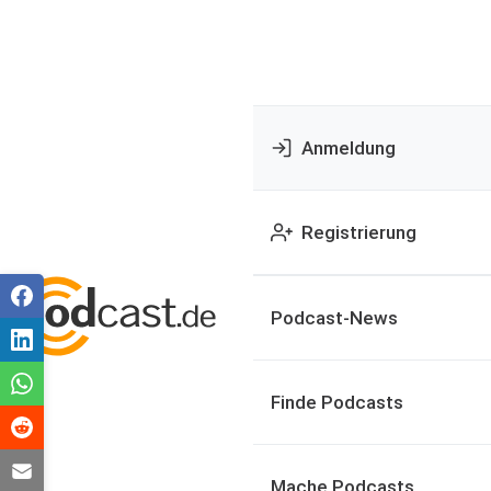
Anmeldung
Registrierung
Podcast-News
Finde Podcasts
Mache Podcasts