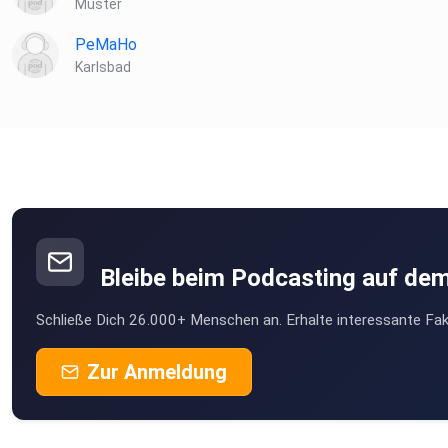
Muster
PeMaHo
Karlsbad
Bleibe beim Podcasting auf de
Schließe Dich 26.000+ Menschen an. Erhalte interessante Fak
Zur Anmeldung