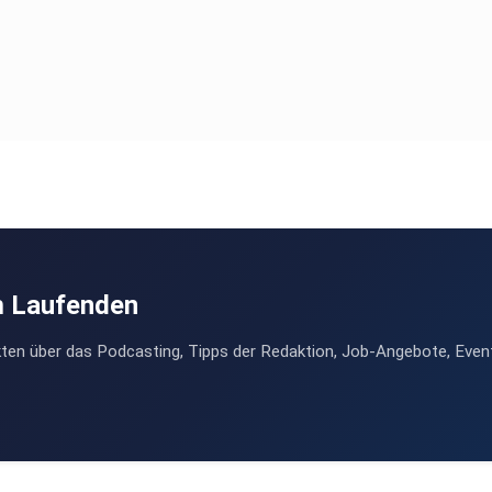
m Laufenden
ten über das Podcasting, Tipps der Redaktion, Job-Angebote, Even