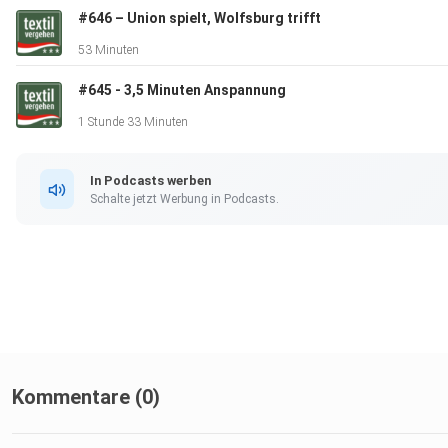
#646 – Union spielt, Wolfsburg trifft
53 Minuten
#645 - 3,5 Minuten Anspannung
1 Stunde 33 Minuten
In Podcasts werben
Schalte jetzt Werbung in Podcasts.
Kommentare (0)