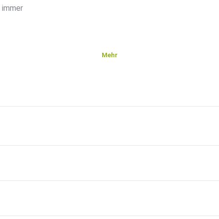
e immer
Mehr