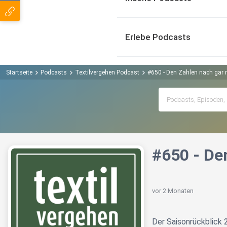
Erlebe Podcasts
Startseite
Podcasts
Textilvergehen Podcast
#650 - Den Zahlen nach gar n
#650 - Den
vor 2 Monaten
Der Saisonrückblick 