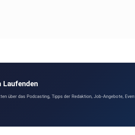
m Laufenden
ten über das Podcasting, Tipps der Redaktion, Job-Angebote, Even