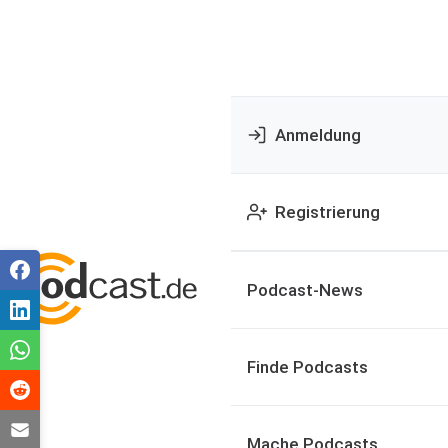
Anmeldung
Registrierung
Podcast-News
Finde Podcasts
Mache Podcasts