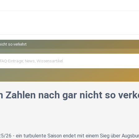
icht so verkehrt
 Zahlen nach gar nicht so verk
25/26 - ein turbulente Saison endet mit einem Sieg über Augsburg