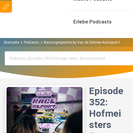
Erlebe Podcasts
Startseite
Podcasts
Benzingespräche by Van de Schnee Autosport Podcast
Episode
352:
Hofmei
sters