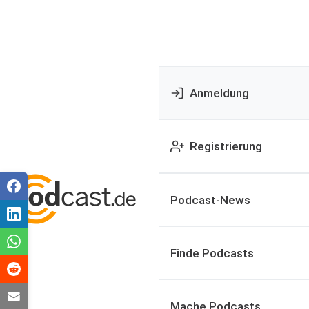
Anmeldung
Registrierung
Podcast-News
Finde Podcasts
Mache Podcasts