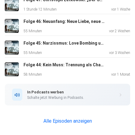
1 Stunde 12 Minuten
vor 1 Woche
Folge 46: Neuanfang: Neue Liebe, neue Kraft
55 Minuten
vor 2 Wochen
Folge 45: Narzissmus: Love Bombing und die Beton-Wand
55 Minuten
vor 3 Wochen
Folge 44: Kein Muss: Trennung als Chance zum Wachsen
58 Minuten
vor 1 Monat
In Podcasts werben
Schalte jetzt Werbung in Podcasts.
Alle Episoden anzeigen