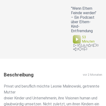
"Wenn Eltern
Feinde werden"
– Ein Podcast
über Eltern-
Kind-
Entfremdung
53
Minuten
0
0
0
0
0
0
Beschreibung
vor 2 Monaten
Privat und beruflich möchte Leonie Malinowski, getrennte
Mutter
dreier Kinder und Unternehmerin, ihre Visionen human und
glaubwürdig umsetzen. Nicht zuletzt, um ihren Kindern ein