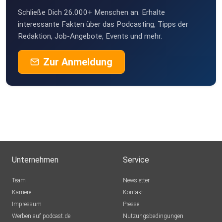
Schließe Dich 26.000+ Menschen an. Erhalte
interessante Fakten über das Podcasting, Tipps der
Redaktion, Job-Angebote, Events und mehr.
Zur Anmeldung
Unternehmen
Service
Team
Newsletter
Karriere
Kontakt
Impressum
Presse
Werben auf podcast.de
Nutzungsbedingungen