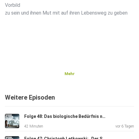
Vorbild
zu sein und ihnen Mut mit auf ihren Lebensweg zu geben
Mehr
Weitere Episoden
Folge 48: Das biologische Bedürfnis nach gemeinsamer Eltern-Fürsorge
42 Minuten
vor 6 Tagen
Folge 47: Christoph Letkowski: „Der Schmerz des zurückgelassenen Elternteils ist einfach immer da“