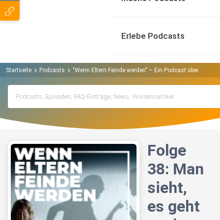
Erlebe Podcasts
Startseite
Podcasts
"Wenn Eltern Feinde werden" – Ein Podcast über Eltern
Folge
38: Man
sieht,
es geht