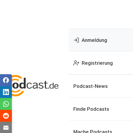
Anmeldung
Registrierung
Podcast-News
Finde Podcasts
Mache Podcasts