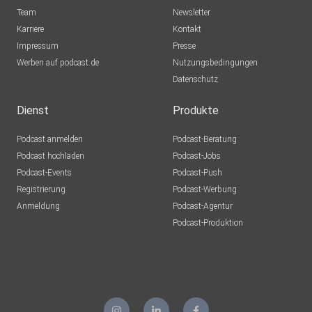
Team
Newsletter
Karriere
Kontakt
Impressum
Presse
Werben auf podcast.de
Nutzungsbedingungen
Datenschutz
Dienst
Produkte
Podcast anmelden
Podcast-Beratung
Podcast hochladen
Podcast-Jobs
Podcast-Events
Podcast-Push
Registrierung
Podcast-Werbung
Anmeldung
Podcast-Agentur
Podcast-Produktion