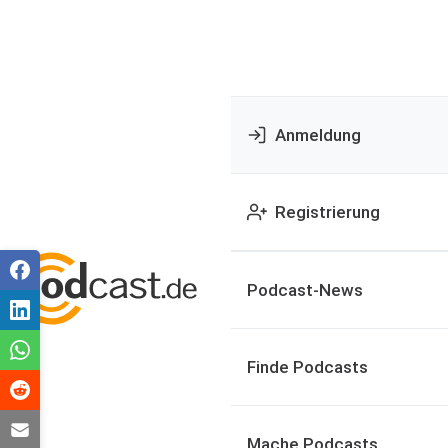
Anmeldung
Registrierung
Podcast-News
Finde Podcasts
Mache Podcasts