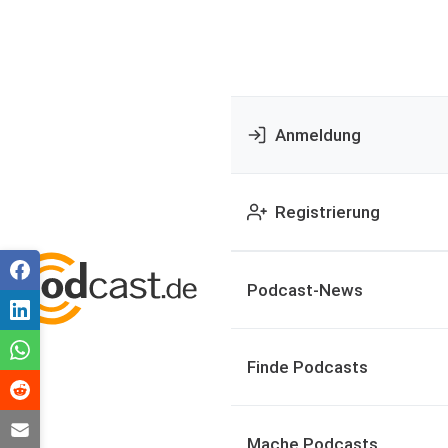
Anmeldung
Registrierung
Podcast-News
Finde Podcasts
Mache Podcasts