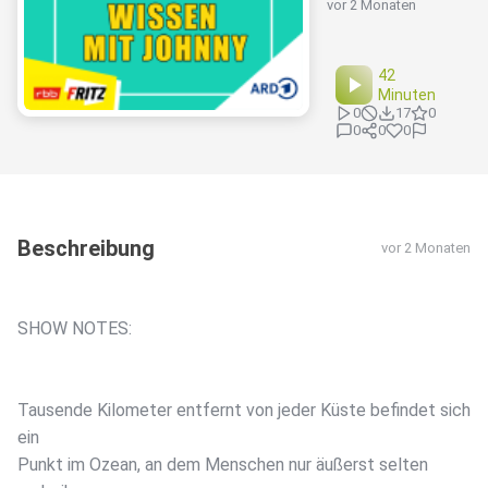
vor 2 Monaten
42
Minuten
0
17
0
0
0
0
Beschreibung
vor 2 Monaten
SHOW NOTES:
Tausende Kilometer entfernt von jeder Küste befindet sich
ein
Punkt im Ozean, an dem Menschen nur äußerst selten