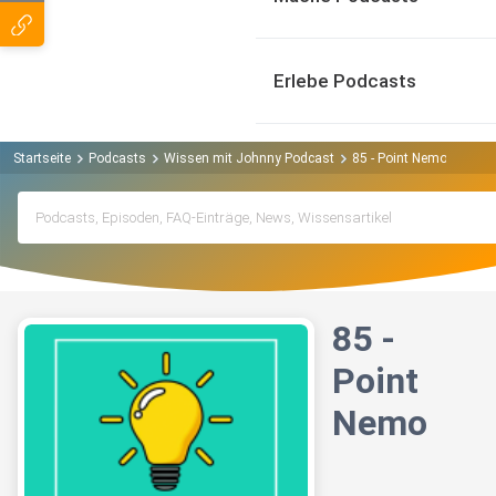
Erlebe Podcasts
Startseite
Podcasts
Wissen mit Johnny Podcast
85 - Point Nemo
85 -
Point
Nemo