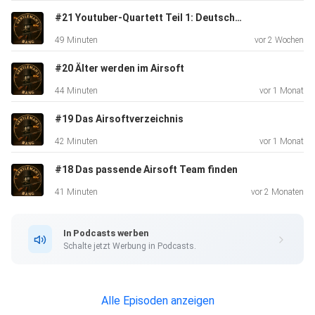
#21 Youtuber-Quartett Teil 1: Deutschland
49 Minuten
vor 2 Wochen
#20 Älter werden im Airsoft
44 Minuten
vor 1 Monat
#19 Das Airsoftverzeichnis
42 Minuten
vor 1 Monat
#18 Das passende Airsoft Team finden
41 Minuten
vor 2 Monaten
In Podcasts werben
Schalte jetzt Werbung in Podcasts.
Alle Episoden anzeigen