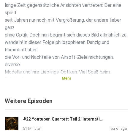
lange Zeit gegensätzliche Ansichten vertreten: Der eine
spielt
seit Jahren nur noch mit Vergrößerung, der andere lieber
ganz
ohne Optik. Doch nun beginnt sich dieses Bild allmählich zu
wandeln!In dieser Folge philosophieren Danzig und
Rummbolt über
die Vor- und Nachteile von Airsoft-Zieleinrichtungen,
diverse
Modelle und ihre Lieblings-Optiken. Viel Spaß beim
Mehr
Zuhören!
Weitere Episoden
#22 Youtuber-Quartett Teil 2: International
51 Minuten
vor 6 Tagen