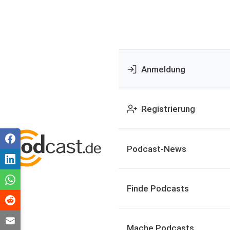
Anmeldung
Registrierung
Podcast-News
Finde Podcasts
Mache Podcasts