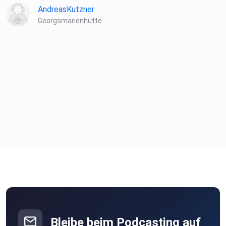
AndreasKutzner
Georgsmarienhütte
Bleibe beim Podcasting auf