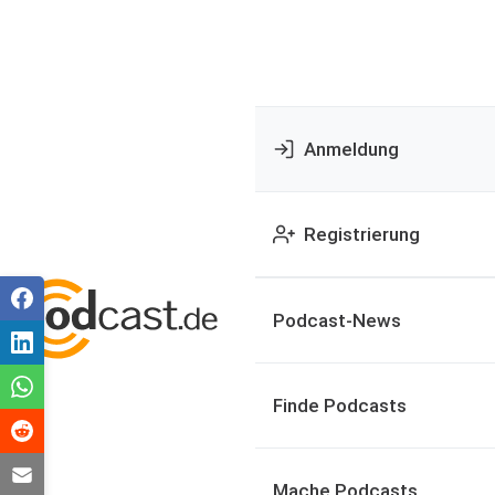
Anmeldung
Registrierung
Podcast-News
Finde Podcasts
Mache Podcasts