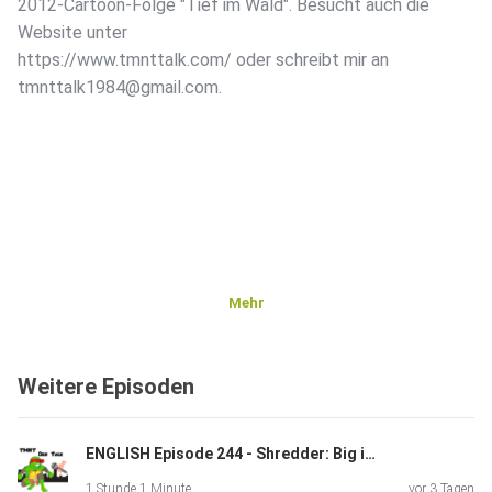
2012-Cartoon-Folge "Tief im Wald". Besucht auch die
Website unter
https://www.tmnttalk.com/ oder schreibt mir an
tmnttalk1984@gmail.com.
Mehr
Weitere Episoden
ENGLISH Episode 244 - Shredder: Big in Japan
1 Stunde 1 Minute
vor 3 Tagen