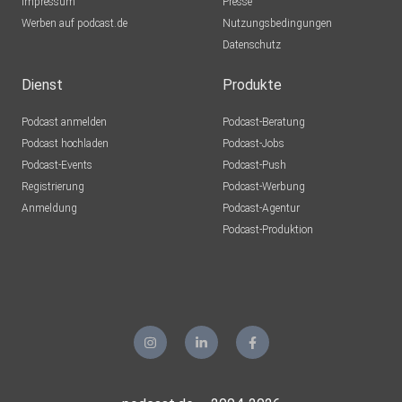
Impressum
Presse
Werben auf podcast.de
Nutzungsbedingungen
Datenschutz
Dienst
Produkte
Podcast anmelden
Podcast-Beratung
Podcast hochladen
Podcast-Jobs
Podcast-Events
Podcast-Push
Registrierung
Podcast-Werbung
Anmeldung
Podcast-Agentur
Podcast-Produktion