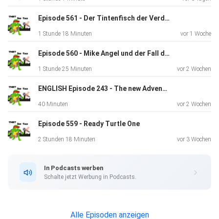
Episode 561 - Der Tintenfisch der Verdammnis!
1 Stunde 18 Minuten
vor 1 Woche
Episode 560 - Mike Angel und der Fall der verschwundenen Pizza
1 Stunde 25 Minuten
vor 2 Wochen
ENGLISH Episode 243 - The new Adventures of Master Michelangelo and Casey Marie
40 Minuten
vor 2 Wochen
Episode 559 - Ready Turtle One
2 Stunden 18 Minuten
vor 3 Wochen
In Podcasts werben
Schalte jetzt Werbung in Podcasts.
Alle Episoden anzeigen