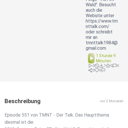
Wald". Besucht
auch die
Website unter
https://www.tm
nttalk.com/
oder schreibt
mir an
tmnttalk1984@
gmail.com.
1 Stunde 9
Minuten
0
1
0
0
0
0
Beschreibung
vor 2 Monaten
Episode 551 von TMNT - Der Talk. Das Hauptthema
diesmal ist die