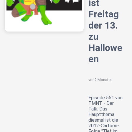
ist
Freitag
der 13.
zu
Hallowe
en
vor 2 Monaten
Episode 551 von
TMNT - Der
Talk. Das
Hauptthema
diesmal ist die
2012-Cartoon-
Folge "Tief im