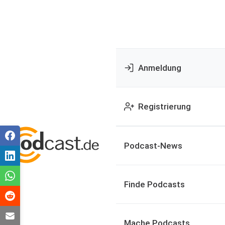
Anmeldung
Registrierung
Podcast-News
Finde Podcasts
Mache Podcasts