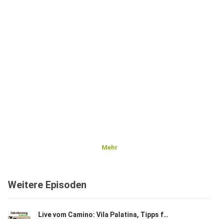
Mehr
Weitere Episoden
Live vom Camino: Vila Palatina, Tipps für den Camino Primitivo (unplugged 267)