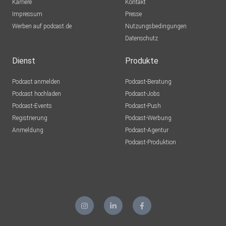
Karriere
Kontakt
Impressum
Presse
Werben auf podcast.de
Nutzungsbedingungen
Datenschutz
Dienst
Produkte
Podcast anmelden
Podcast-Beratung
Podcast hochladen
Podcast-Jobs
Podcast-Events
Podcast-Push
Registrierung
Podcast-Werbung
Anmeldung
Podcast-Agentur
Podcast-Produktion