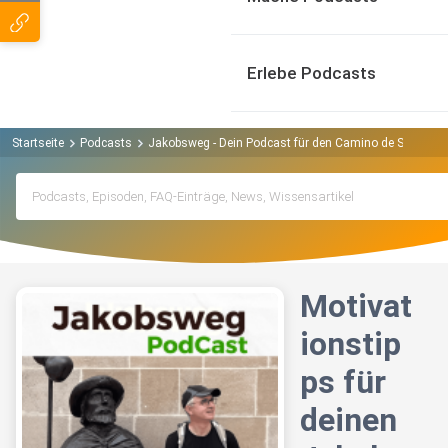
Erlebe Podcasts
Startseite
Podcasts
Jakobsweg - Dein Podcast für den Camino de Santiago
Motivat
ionstip
ps für
deinen