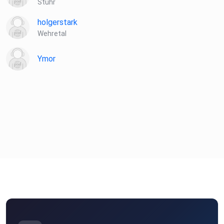
Stuhr
holgerstark
Wehretal
Ymor