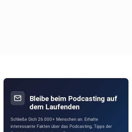
Bleibe beim Podcasting auf
dem Laufenden
Schließe Dich 26.000+ Menschen an. Erhalte
interessante Fakten über das Podcasting, Tipps der