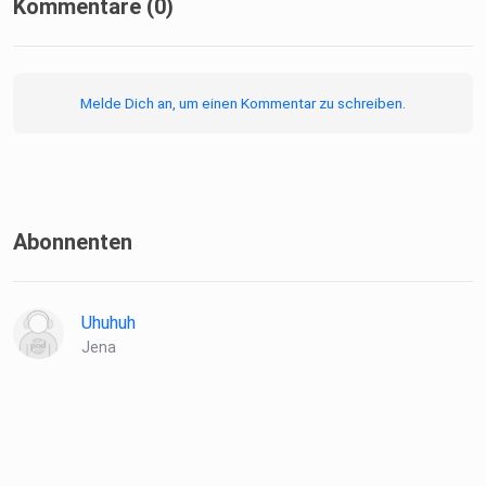
Kommentare (0)
Melde Dich an, um einen Kommentar zu schreiben.
Abonnenten
Uhuhuh
Jena