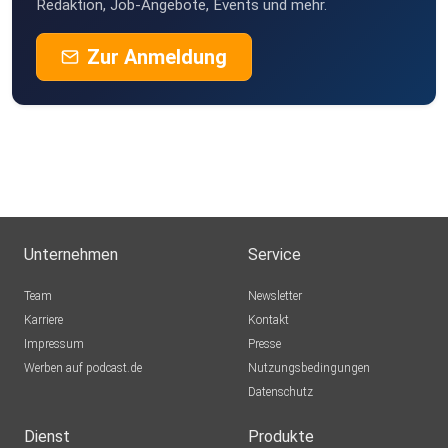
Redaktion, Job-Angebote, Events und mehr.
Zur Anmeldung
Unternehmen
Service
Team
Newsletter
Karriere
Kontakt
Impressum
Presse
Werben auf podcast.de
Nutzungsbedingungen
Datenschutz
Dienst
Produkte