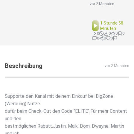
vor 2 Monaten
1 Stunde 58
Minuten
0
0
0
0
0
0
0
Beschreibung
vor 2 Monaten
Supporte den Kanal mit deinem Einkauf bei BigZone
(Werbung).Nutze
dafür beim Check-Out den Code "ELITE".Für mehr Content
und den
bestmöglichen Rabatt.Justin, Maik, Dom, Dwayne, Martin
und ich