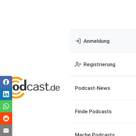
Anmeldung
Registrierung
Podcast-News
Finde Podcasts
Mache Podcasts