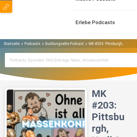
Erlebe Podcasts
Startseite
Podcasts
Buildungselite Podcast
MK #203: Pittsburgh, Hadi &
MK
#203:
Pittsbu
rgh,