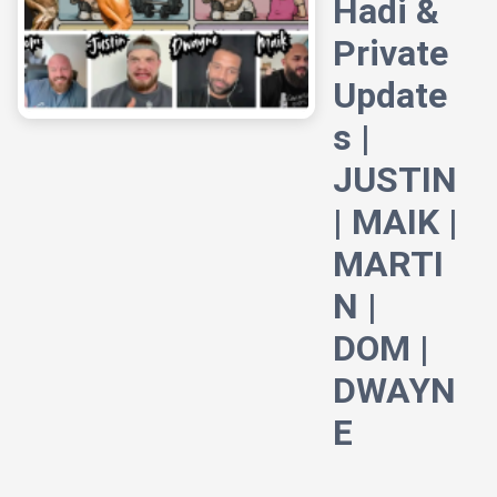
Hadi &
Private
Update
s |
JUSTIN
| MAIK |
MARTI
N |
DOM |
DWAYN
E