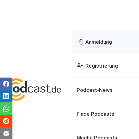
Anmeldung
Registrierung
Podcast-News
Finde Podcasts
Mache Podcasts