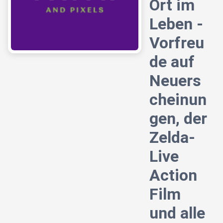
Ort im
Leben -
Vorfreu
de auf
Neuers
cheinun
gen, der
Zelda-
Live
Action
Film
und alle