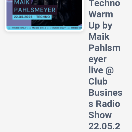
Techno
Warm
Up by
Maik
Pahlsm
eyer
live @
Club
Busines
s Radio
Show
22.05.2