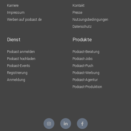
Karriere
Kontakt
Impressum
Presse
Werben auf podcast.de
Nutzungsbedingungen
Datenschutz
Dienst
Produkte
Podcast anmelden
Podcast-Beratung
Podcast hochladen
Podcast-Jobs
Podcast-Events
Podcast-Push
Registrierung
Podcast-Werbung
Anmeldung
Podcast-Agentur
Podcast-Produktion