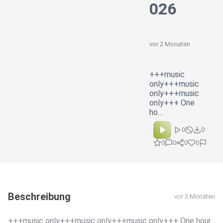
026
vor 2 Monaten
+++music
only+++music
only+++music
only+++ One
ho…
0
0
0
0
0
0
Beschreibung
vor 2 Monaten
+++music only+++music only+++music only+++ One hour