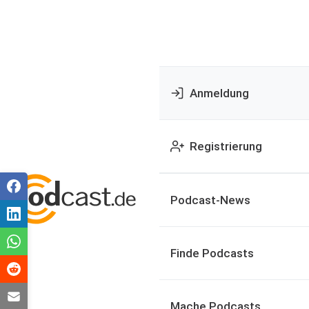
Anmeldung
Registrierung
Podcast-News
Finde Podcasts
Mache Podcasts