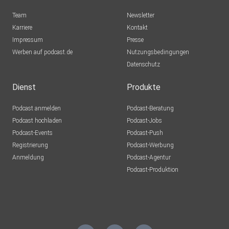
Team
Newsletter
Karriere
Kontakt
Impressum
Presse
Werben auf podcast.de
Nutzungsbedingungen
Datenschutz
Dienst
Produkte
Podcast anmelden
Podcast-Beratung
Podcast hochladen
Podcast-Jobs
Podcast-Events
Podcast-Push
Registrierung
Podcast-Werbung
Anmeldung
Podcast-Agentur
Podcast-Produktion