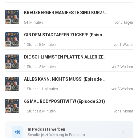
mail@popnach8.berlinWEBSEITE:
https://popnach8.berlin
KREUZBERGER MANIFESTE SIND KURZ! (Episode 235)
54 Minuten
vor 5 Tagen
GIB DEM STADTAFFEN ZUCKER! (Episode 234)
1 Stunde 5 Minuten
vor 1 Woche
DIE SCHLIMMSTEN PLATTEN ALLER ZEITEN! (Episode 233)
1 Stunde 3 Minuten
vor 2 Wochen
ALLES KANN, NICHTS MUSS! (Episode 232)
1 Stunde 11 Minuten
vor 3 Wochen
66 MAL BODYPOSITIVITY! (Episode 231)
1 Stunde 8 Minuten
vor 1 Monat
In Podcasts werben
Schalte jetzt Werbung in Podcasts.