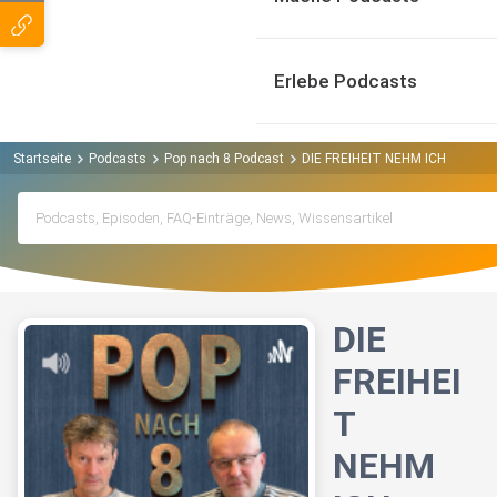
Erlebe Podcasts
Startseite
Podcasts
Pop nach 8 Podcast
DIE FREIHEIT NEHM ICH MIR! (E
DIE
FREIHEI
T
NEHM