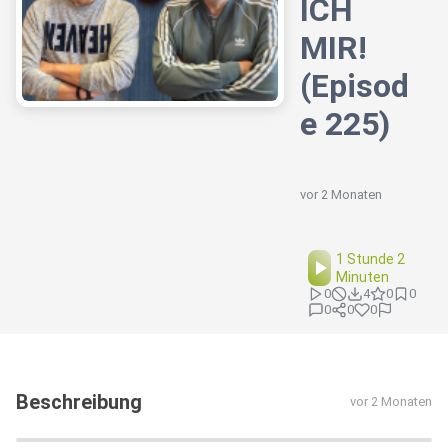
ICH
MIR!
(Episod
e 225)
vor 2 Monaten
1 Stunde 2
Minuten
0
4
0
0
0
0
0
Beschreibung
vor 2 Monaten