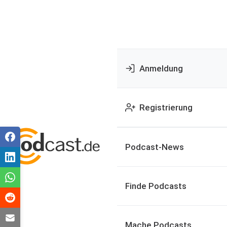
Anmeldung
Registrierung
Podcast-News
Finde Podcasts
Mache Podcasts