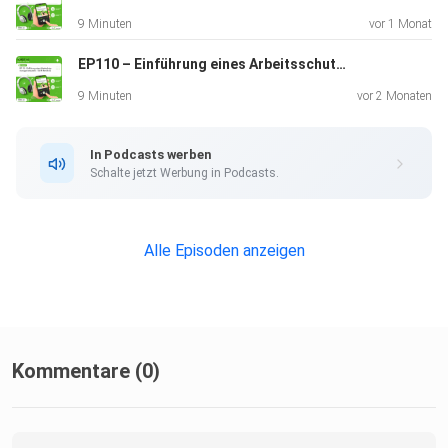
9 Minuten
vor 1 Monat
EP110 – Einführung eines Arbeitsschutzmanagementsystems – Teil 8: Betrieb (I)
9 Minuten
vor 2 Monaten
In Podcasts werben
Schalte jetzt Werbung in Podcasts.
Alle Episoden anzeigen
Kommentare (0)