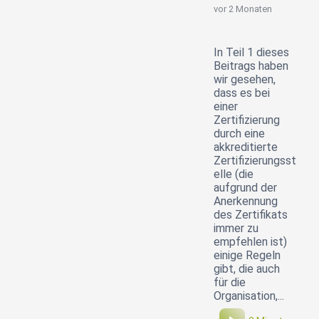
vor 2 Monaten
In Teil 1 dieses
Beitrags haben
wir gesehen,
dass es bei
einer
Zertifizierung
durch eine
akkreditierte
Zertifizierungsst
elle (die
aufgrund der
Anerkennung
des Zertifikats
immer zu
empfehlen ist)
einige Regeln
gibt, die auch
für die
Organisation,...