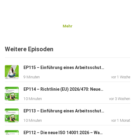
Mehr
Weitere Episoden
EP115 – Einführung eines Arbeitsschutzmanagementsystems – Teil 10: Überwachung, Analyse und Bewertung
9 Minuten
vor 1 Woche
EP114 – Richtlinie (EU) 2026/470: Neues zur CSRD und zum EU-Lieferkettengesetz
10 Minuten
vor 3 Wochen
EP113 – Einführung eines Arbeitsschutzmanagementsystems – Teil 9: Betrieb (II)
10 Minuten
vor 1 Monat
EP112 – Die neue ISO 14001:2026 – Was ist neu?