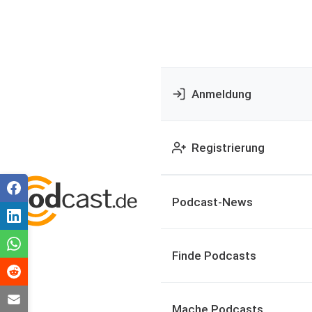
Anmeldung
Registrierung
Podcast-News
Finde Podcasts
Mache Podcasts