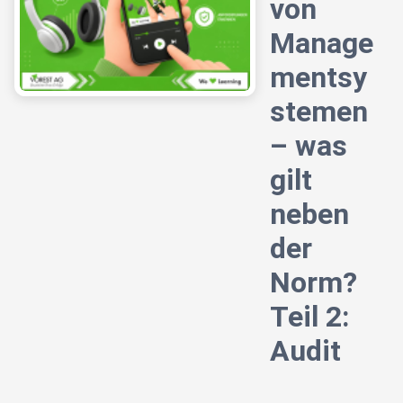
von
Manage
mentsy
stemen
– was
gilt
neben
der
Norm?
Teil 2:
Audit