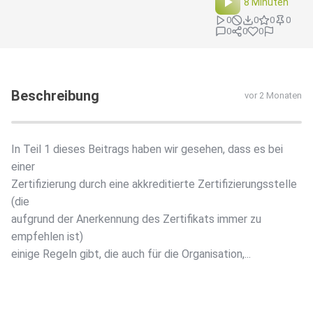
8 Minuten
0
0
0
0
0
0
0
Beschreibung
vor 2 Monaten
In Teil 1 dieses Beitrags haben wir gesehen, dass es bei
einer
Zertifizierung durch eine akkreditierte Zertifizierungsstelle
(die
aufgrund der Anerkennung des Zertifikats immer zu
empfehlen ist)
einige Regeln gibt, die auch für die Organisation,...