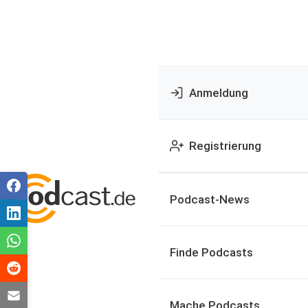
Anmeldung
Registrierung
Podcast-News
Finde Podcasts
Mache Podcasts