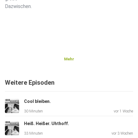
Dazwischen.
Mehr
Weitere Episoden
Cool bleiben.
30 Minuten
vor 1 Woche
Heiß. Heißer. Uhthoff.
33 Minuten
vor 3 Wochen