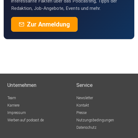
interessante Fakten über das Podcasting, Tipps der
Redaktion, Job-Angebote, Events und mehr.
Zur Anmeldung
Unternehmen
Service
Team
Newsletter
Karriere
Kontakt
Impressum
Presse
Werben auf podcast.de
Nutzungsbedingungen
Datenschutz