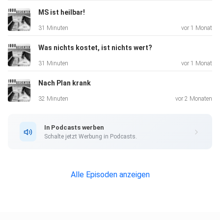
MS ist heilbar!
31 Minuten
vor 1 Monat
Was nichts kostet, ist nichts wert?
31 Minuten
vor 1 Monat
Nach Plan krank
32 Minuten
vor 2 Monaten
In Podcasts werben
Schalte jetzt Werbung in Podcasts.
Alle Episoden anzeigen