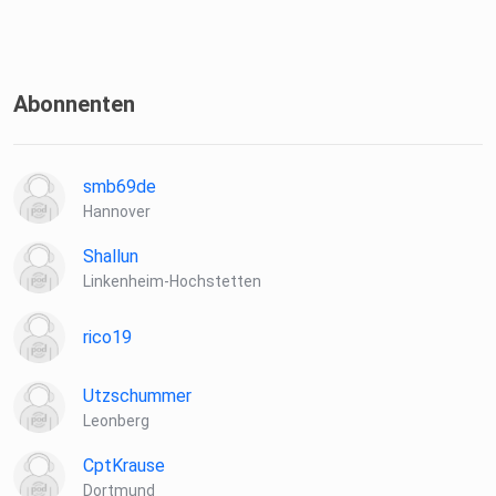
Abonnenten
smb69de
Hannover
Shallun
Linkenheim-Hochstetten
rico19
Utzschummer
Leonberg
CptKrause
Dortmund