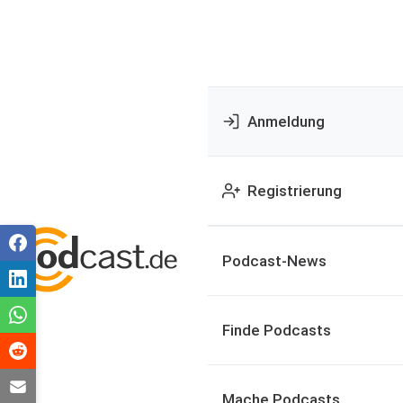
Anmeldung
Registrierung
Podcast-News
Finde Podcasts
Mache Podcasts