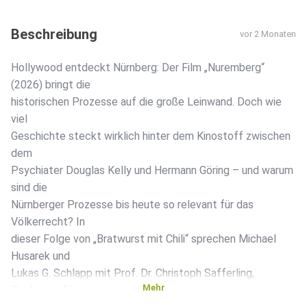
Beschreibung
vor 2 Monaten
Hollywood entdeckt Nürnberg: Der Film „Nuremberg“
(2026) bringt die
historischen Prozesse auf die große Leinwand. Doch wie
viel
Geschichte steckt wirklich hinter dem Kinostoff zwischen
dem
Psychiater Douglas Kelly und Hermann Göring – und warum
sind die
Nürnberger Prozesse bis heute so relevant für das
Völkerrecht? In
dieser Folge von „Bratwurst mit Chili“ sprechen Michael
Husarek und
Lukas G. Schlapp mit Prof. Dr. Christoph Safferling,
Mehr
Professor für