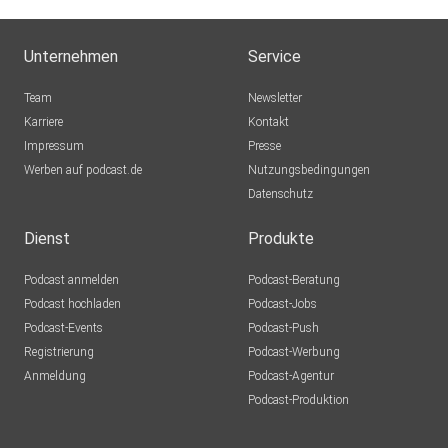
Unternehmen
Service
Team
Newsletter
Karriere
Kontakt
Impressum
Presse
Werben auf podcast.de
Nutzungsbedingungen
Datenschutz
Dienst
Produkte
Podcast anmelden
Podcast-Beratung
Podcast hochladen
Podcast-Jobs
Podcast-Events
Podcast-Push
Registrierung
Podcast-Werbung
Anmeldung
Podcast-Agentur
Podcast-Produktion