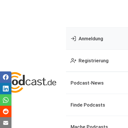
Anmeldung
Registrierung
Podcast-News
Finde Podcasts
Mache Podcasts