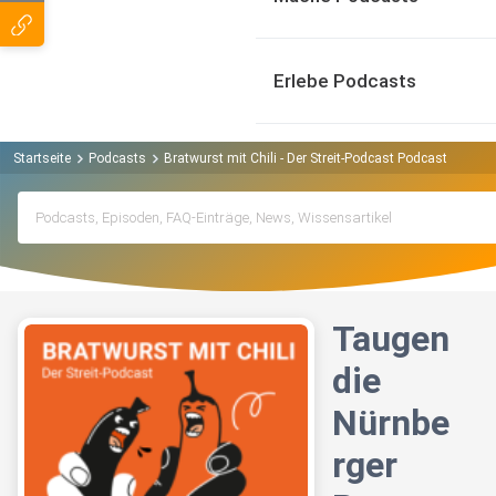
Erlebe Podcasts
Startseite
Podcasts
Bratwurst mit Chili - Der Streit-Podcast Podcast
Taug
Taugen
die
Nürnbe
rger