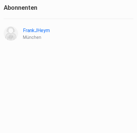
Abonnenten
FrankJHeym
München