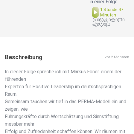
in einer Folge.
1 Stunde 47
Minuten
0
0
0
0
0
0
Beschreibung
vor 2 Monaten
In dieser Folge spreche ich mit Markus Ebner, einem der
führenden
Experten für Positive Leadership im deutschsprachigen
Raum.
Gemeinsam tauchen wir tief in das PERMA-Modell ein und
zeigen, wie
Führungskräfte durch Wertschätzung und Sinnstiftung
messbar mehr
Erfolg und Zufriedenheit schaffen können. Wir räumen mit