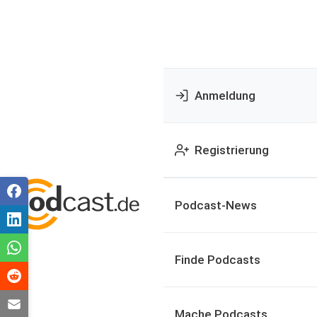
Anmeldung
Registrierung
Podcast-News
Finde Podcasts
Mache Podcasts