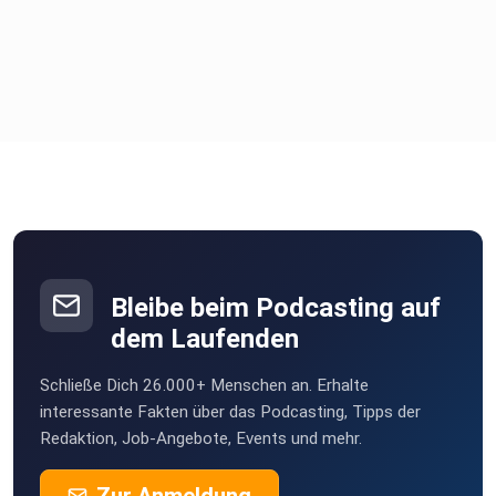
Bleibe beim Podcasting auf
dem Laufenden
Schließe Dich 26.000+ Menschen an. Erhalte
interessante Fakten über das Podcasting, Tipps der
Redaktion, Job-Angebote, Events und mehr.