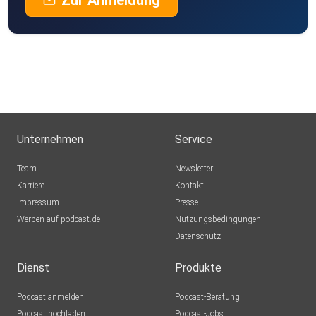
Zur Anmeldung
Unternehmen
Service
Team
Newsletter
Karriere
Kontakt
Impressum
Presse
Werben auf podcast.de
Nutzungsbedingungen
Datenschutz
Dienst
Produkte
Podcast anmelden
Podcast-Beratung
Podcast hochladen
Podcast-Jobs