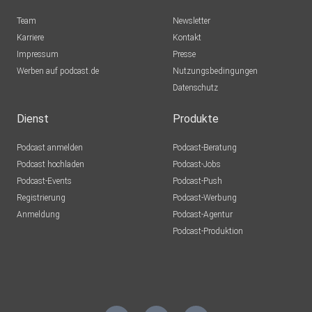
Team
Newsletter
Karriere
Kontakt
Impressum
Presse
Werben auf podcast.de
Nutzungsbedingungen
Datenschutz
Dienst
Produkte
Podcast anmelden
Podcast-Beratung
Podcast hochladen
Podcast-Jobs
Podcast-Events
Podcast-Push
Registrierung
Podcast-Werbung
Anmeldung
Podcast-Agentur
Podcast-Produktion