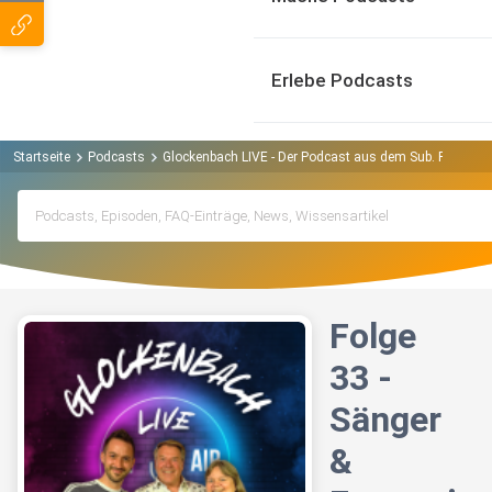
Erlebe Podcasts
Startseite
Podcasts
Glockenbach LIVE - Der Podcast aus dem Sub. Podcast
Folge
33 -
Sänger
&