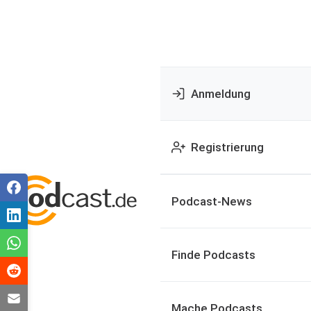
Anmeldung
Registrierung
Podcast-News
Finde Podcasts
Mache Podcasts