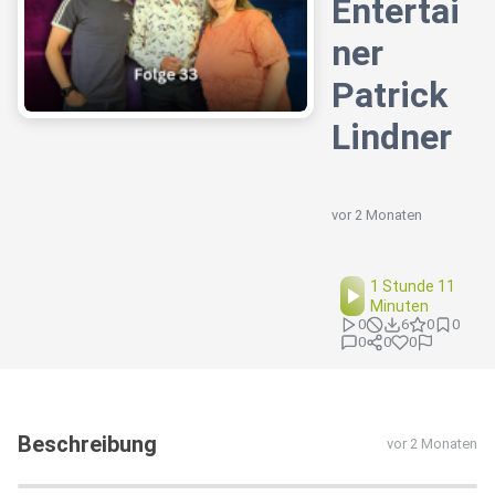
Entertai
ner
Patrick
Lindner
vor 2 Monaten
1 Stunde 11
Minuten
0
6
0
0
0
0
0
Beschreibung
vor 2 Monaten